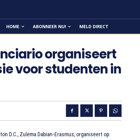
HOME
ABONNEER NU!
MELD DIRECT
nciario organiseert
ie voor studenten in
gton D.C., Zulema Dabian-Erasmus, organiseert op