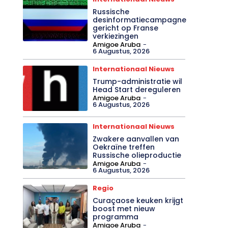
Russische
desinformatiecampagne
gericht op Franse
verkiezingen
Amigoe Aruba
-
6 Augustus, 2026
Internationaal Nieuws
Trump-administratie wil
Head Start dereguleren
Amigoe Aruba
-
6 Augustus, 2026
Internationaal Nieuws
Zwakere aanvallen van
Oekraïne treffen
Russische olieproductie
Amigoe Aruba
-
6 Augustus, 2026
Regio
Curaçaose keuken krijgt
boost met nieuw
programma
Amigoe Aruba
-