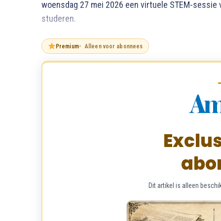
woensdag 27 mei 2026 een virtuele STEM-sessie v
studeren.
Premium
Alleen voor abonnees
Exclus
abo
Dit artikel is alleen bes