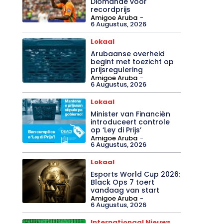
Diomande voor
recordprijs
Amigoe Aruba
-
6 Augustus, 2026
Lokaal
Arubaanse overheid
begint met toezicht op
prijsregulering
Amigoe Aruba
-
6 Augustus, 2026
Lokaal
Minister van Financiën
introduceert controle
op ‘Ley di Prijs’
Amigoe Aruba
-
6 Augustus, 2026
Lokaal
Esports World Cup 2026:
Black Ops 7 toert
vandaag van start
Amigoe Aruba
-
6 Augustus, 2026
Internationaal Nieuws