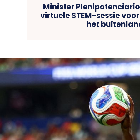
Minister Plenipotenciari
virtuele STEM-sessie voor
het buitenlan