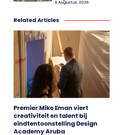
6 Augustus, 2026
Related Articles
Premier Mike Eman viert
creativiteit en talent bij
eindtentoonstelling Design
Academy Aruba