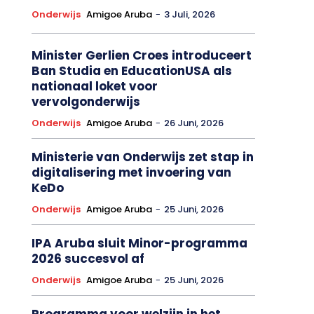
Onderwijs
Amigoe Aruba
-
3 Juli, 2026
Minister Gerlien Croes introduceert
Ban Studia en EducationUSA als
nationaal loket voor
vervolgonderwijs
Onderwijs
Amigoe Aruba
-
26 Juni, 2026
Ministerie van Onderwijs zet stap in
digitalisering met invoering van
KeDo
Onderwijs
Amigoe Aruba
-
25 Juni, 2026
IPA Aruba sluit Minor-programma
2026 succesvol af
Onderwijs
Amigoe Aruba
-
25 Juni, 2026
Programma voor welzijn in het