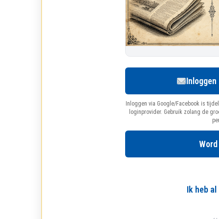
Inloggen
Inloggen via Google/Facebook is tijdel
loginprovider. Gebruik zolang de gr
pe
Word
Ik heb a