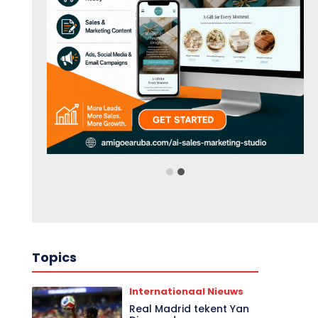
Topics
Internationaal Nieuws
Real Madrid tekent Yan