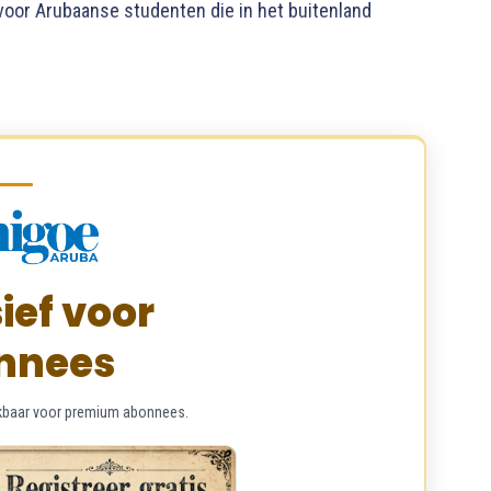
oor Arubaanse studenten die in het buitenland
ief voor
nnees
chikbaar voor premium abonnees.