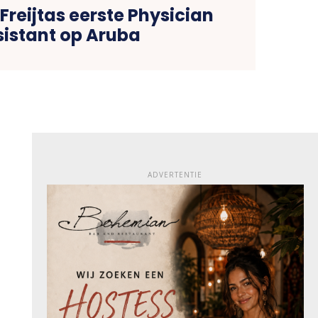
Freijtas eerste Physician
sistant op Aruba