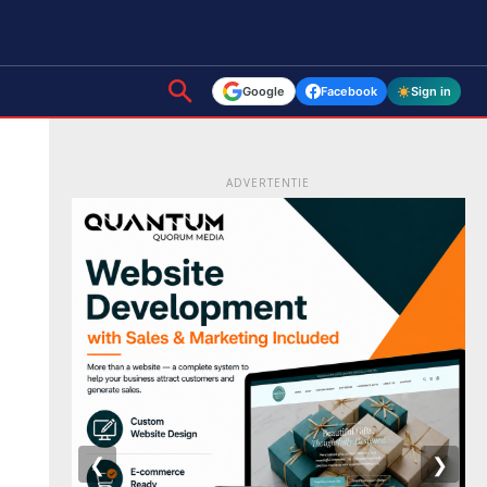
Google
Facebook
Sign in
ADVERTENTIE
❮
❯