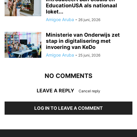
EducationUSA als nationaal
loket...
Amigoe Aruba
-
26 juni, 2026
Ministerie van Onderwijs zet
stap in digitalisering met
invoering van KeDo
Amigoe Aruba
-
25 juni, 2026
NO COMMENTS
LEAVE A REPLY
Cancel reply
LOG IN TO LEAVE A COMMENT