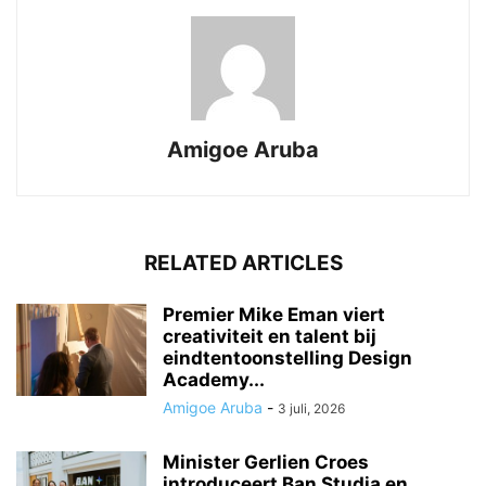
Amigoe Aruba
RELATED ARTICLES
Premier Mike Eman viert
creativiteit en talent bij
eindtentoonstelling Design
Academy...
Amigoe Aruba
-
3 juli, 2026
Minister Gerlien Croes
introduceert Ban Studia en