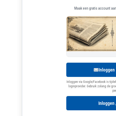
Maak een gratis account aan 
Inloggen
Inloggen via Google/Facebook is tijdel
loginprovider. Gebruik zolang de gr
pe
Inloggen 