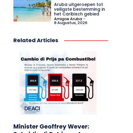
Aruba uitgeroepen tot
veiligste bestemming in
het Caribisch gebied
Amigoe Aruba
-
8 Augustus, 2026
Related Articles
Minister Geoffrey Wever: