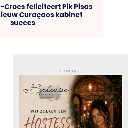
Croes feliciteert Pik Pisas
nieuw Curaçaos kabinet
succes