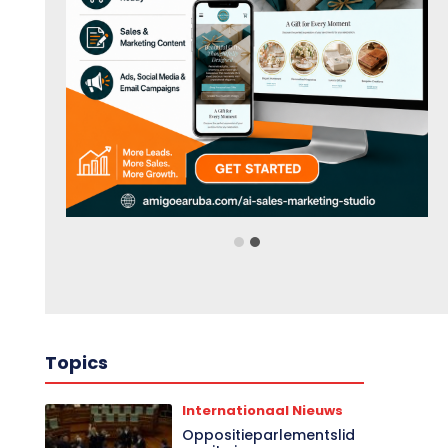
Topics
Internationaal Nieuws
Oppositieparlementslid