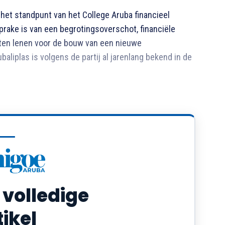
et standpunt van het College Aruba financieel
prake is van een begrotingsoverschot, financiële
ten lenen voor de bouw van een nieuwe
aliplas is volgens de partij al jarenlang bekend in de
 volledige
tikel