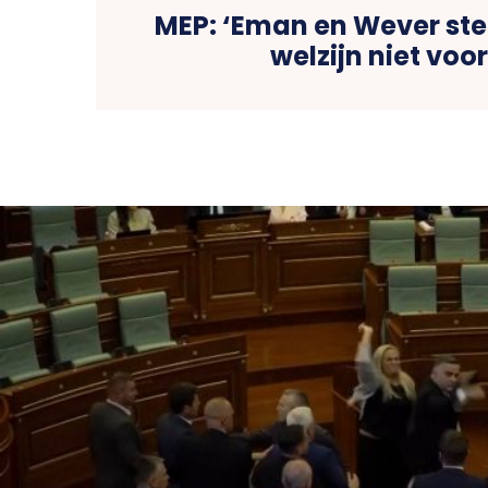
MEP: ‘Eman en Wever ste
welzijn niet voo