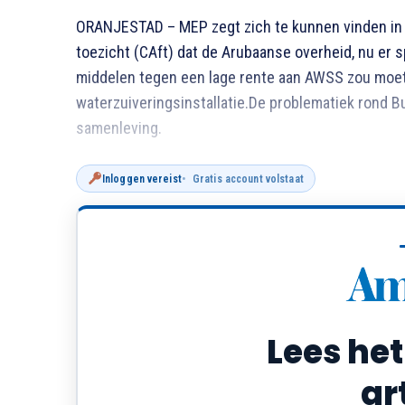
ORANJESTAD – MEP zegt zich te kunnen vinden in h
toezicht (CAft) dat de Arubaanse overheid, nu er s
middelen tegen een lage rente aan AWSS zou moe
waterzuiveringsinstallatie.De problematiek rond Bub
samenleving.
Inloggen vereist
Gratis account volstaat
Lees het
ar