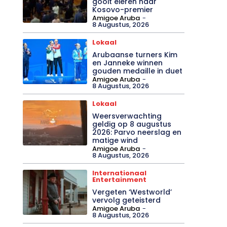
gooit eieren naar
Kosovo-premier
Amigoe Aruba
-
8 Augustus, 2026
Lokaal
Arubaanse turners Kim
en Janneke winnen
gouden medaille in duet
Amigoe Aruba
-
8 Augustus, 2026
Lokaal
Weersverwachting
geldig op 8 augustus
2026: Parvo neerslag en
matige wind
Amigoe Aruba
-
8 Augustus, 2026
Internationaal
Entertainment
Vergeten ‘Westworld’
vervolg geteisterd
Amigoe Aruba
-
8 Augustus, 2026