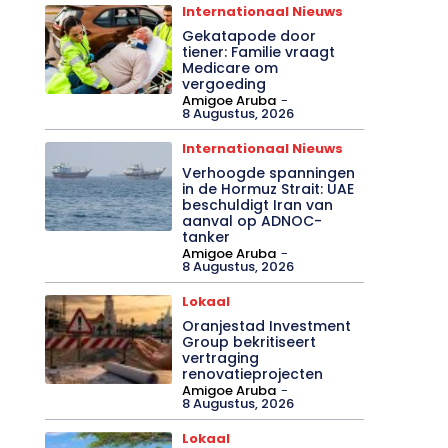
Internationaal Nieuws
Gekatapode door
tiener: Familie vraagt
Medicare om
vergoeding
Amigoe Aruba
-
8 Augustus, 2026
Internationaal Nieuws
Verhoogde spanningen
in de Hormuz Strait: UAE
beschuldigt Iran van
aanval op ADNOC-
tanker
Amigoe Aruba
-
8 Augustus, 2026
Lokaal
Oranjestad Investment
Group bekritiseert
vertraging
renovatieprojecten
Amigoe Aruba
-
8 Augustus, 2026
Lokaal