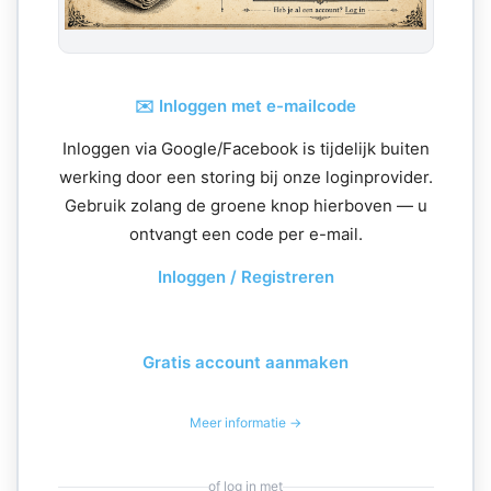
✉️ Inloggen met e-mailcode
Inloggen via Google/Facebook is tijdelijk buiten
werking door een storing bij onze loginprovider.
Gebruik zolang de groene knop hierboven — u
ontvangt een code per e-mail.
Inloggen / Registreren
Gratis account aanmaken
Meer informatie →
of log in met