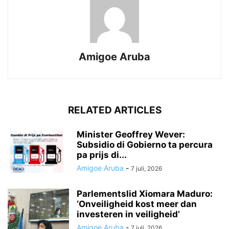
Amigoe Aruba
RELATED ARTICLES
Minister Geoffrey Wever:
Subsidio di Gobierno ta percura
pa prijs di...
Amigoe Aruba
-
7 juli, 2026
Parlementslid Xiomara Maduro:
‘Onveiligheid kost meer dan
investeren in veiligheid’
Amigoe Aruba
-
7 juli, 2026