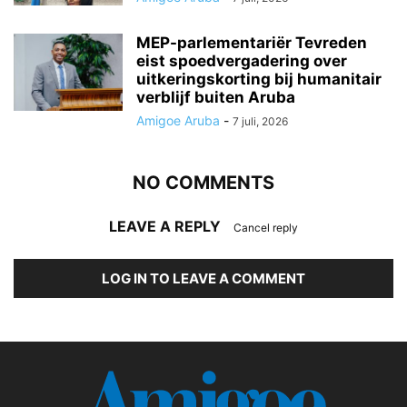
MEP-parlementariër Tevreden
eist spoedvergadering over
uitkeringskorting bij humanitair
verblijf buiten Aruba
Amigoe Aruba
-
7 juli, 2026
NO COMMENTS
LEAVE A REPLY
Cancel reply
LOG IN TO LEAVE A COMMENT