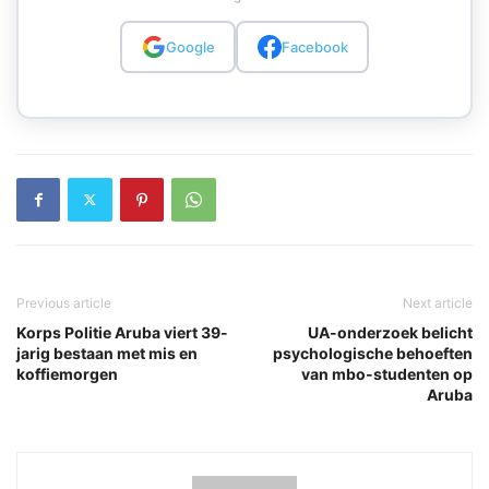
Google
Facebook
Previous article
Next article
Korps Politie Aruba viert 39-
UA-onderzoek belicht
jarig bestaan met mis en
psychologische behoeften
koffiemorgen
van mbo-studenten op
Aruba