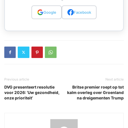
Google
Facebook
Previous article
Next article
DVG presenteert resolutie
Britse premier roept op tot
voor 2026: ‘Uw gezondheid,
kalm overleg over Groenland
onze prioriteit’
na dreigementen Trump