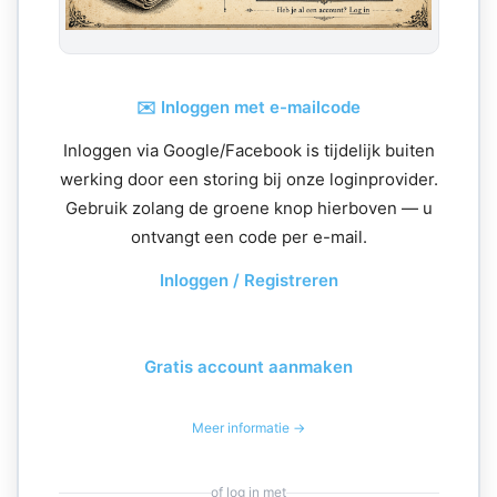
✉️ Inloggen met e-mailcode
Inloggen via Google/Facebook is tijdelijk buiten
werking door een storing bij onze loginprovider.
Gebruik zolang de groene knop hierboven — u
ontvangt een code per e-mail.
Inloggen / Registreren
Gratis account aanmaken
Meer informatie →
of log in met