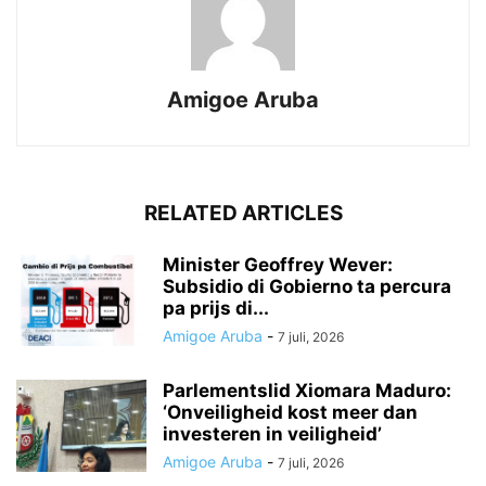
Amigoe Aruba
RELATED ARTICLES
Minister Geoffrey Wever:
Subsidio di Gobierno ta percura
pa prijs di...
Amigoe Aruba
-
7 juli, 2026
Parlementslid Xiomara Maduro:
‘Onveiligheid kost meer dan
investeren in veiligheid’
Amigoe Aruba
-
7 juli, 2026