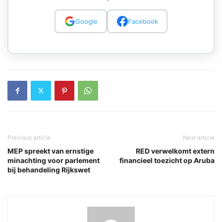
Google
Facebook
Previous article
Next article
MEP spreekt van ernstige
RED verwelkomt extern
minachting voor parlement
financieel toezicht op Aruba
bij behandeling Rijkswet