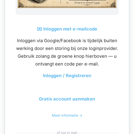
✉️ Inloggen met e-mailcode
Inloggen via Google/Facebook is tijdelijk buiten
werking door een storing bij onze loginprovider.
Gebruik zolang de groene knop hierboven — u
ontvangt een code per e-mail.
Inloggen / Registreren
Gratis account aanmaken
Meer informatie →
of log in met