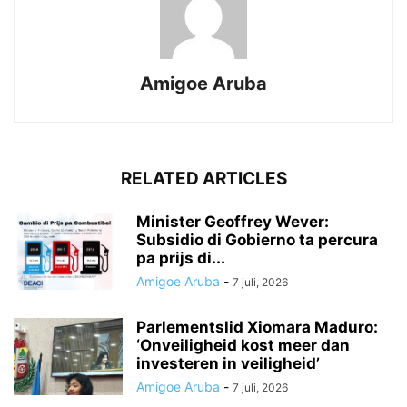
Amigoe Aruba
RELATED ARTICLES
Minister Geoffrey Wever:
Subsidio di Gobierno ta percura
pa prijs di...
Amigoe Aruba
-
7 juli, 2026
Parlementslid Xiomara Maduro:
‘Onveiligheid kost meer dan
investeren in veiligheid’
Amigoe Aruba
-
7 juli, 2026