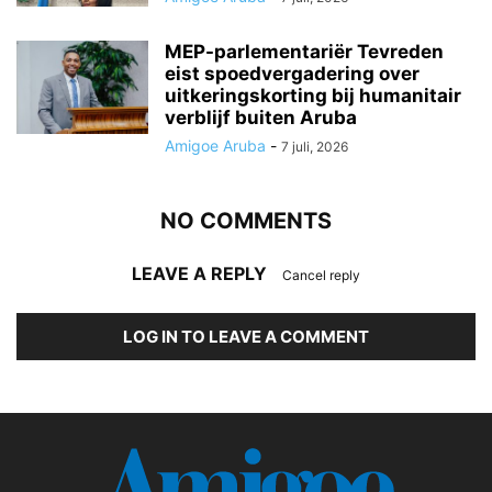
MEP-parlementariër Tevreden
eist spoedvergadering over
uitkeringskorting bij humanitair
verblijf buiten Aruba
Amigoe Aruba
-
7 juli, 2026
NO COMMENTS
LEAVE A REPLY
Cancel reply
LOG IN TO LEAVE A COMMENT