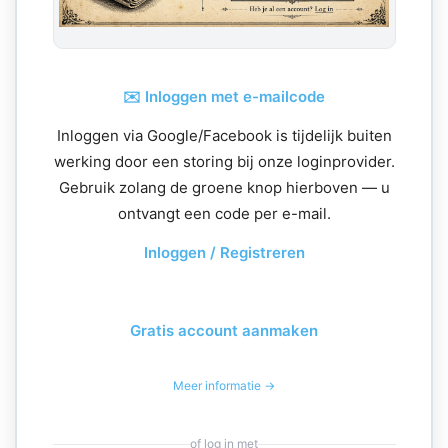
✉️ Inloggen met e-mailcode
Inloggen via Google/Facebook is tijdelijk buiten
werking door een storing bij onze loginprovider.
Gebruik zolang de groene knop hierboven — u
ontvangt een code per e-mail.
Inloggen / Registreren
Gratis account aanmaken
Meer informatie →
of log in met