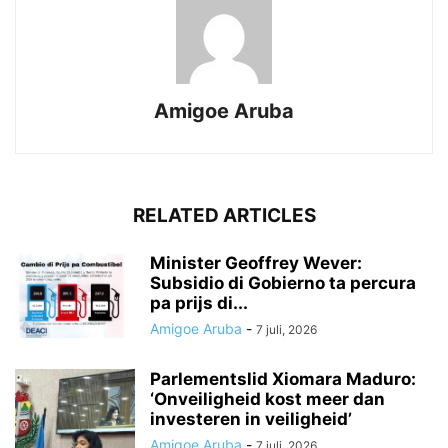
Amigoe Aruba
RELATED ARTICLES
Minister Geoffrey Wever:
Subsidio di Gobierno ta percura
pa prijs di...
Amigoe Aruba
-
7 juli, 2026
Parlementslid Xiomara Maduro:
‘Onveiligheid kost meer dan
investeren in veiligheid’
Amigoe Aruba
-
7 juli, 2026