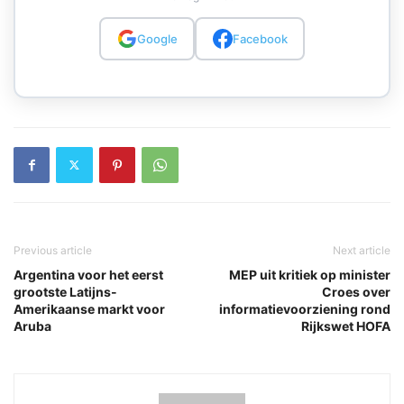
Google
Facebook
Previous article
Next article
Argentina voor het eerst
MEP uit kritiek op minister
grootste Latijns-
Croes over
Amerikaanse markt voor
informatievoorziening rond
Aruba
Rijkswet HOFA