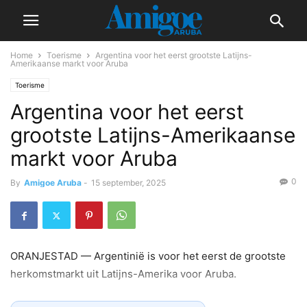
Home
Toerisme
Argentina voor het eerst grootste Latijns-
Amerikaanse markt voor Aruba
Toerisme
Argentina voor het eerst
grootste Latijns-Amerikaanse
markt voor Aruba
0
By
Amigoe Aruba
-
15 september, 2025
ORANJESTAD — Argentinië is voor het eerst de grootste
herkomstmarkt uit Latijns-Amerika voor Aruba.