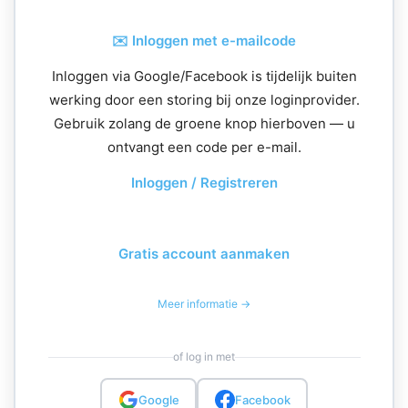
✉️ Inloggen met e-mailcode
Inloggen via Google/Facebook is tijdelijk buiten
werking door een storing bij onze loginprovider.
Gebruik zolang de groene knop hierboven — u
ontvangt een code per e-mail.
Inloggen / Registreren
Gratis account aanmaken
Meer informatie →
of log in met
Google
Facebook