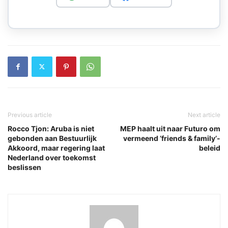
Previous article
Next article
Rocco Tjon: Aruba is niet
MEP haalt uit naar Futuro om
gebonden aan Bestuurlijk
vermeend ‘friends & family’-
Akkoord, maar regering laat
beleid
Nederland over toekomst
beslissen