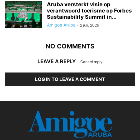
Aruba versterkt visie op
verantwoord toerisme op Forbes
Sustainability Summit in...
Amigoe Aruba
-
2 juli, 2026
NO COMMENTS
LEAVE A REPLY
Cancel reply
LOG IN TO LEAVE A COMMENT