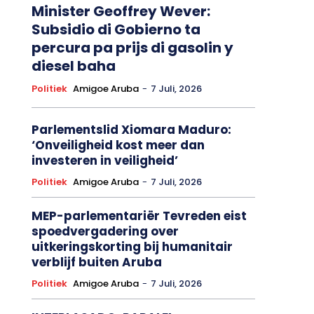
Minister Geoffrey Wever:
Subsidio di Gobierno ta
percura pa prijs di gasolin y
diesel baha
Politiek
Amigoe Aruba
-
7 Juli, 2026
Parlementslid Xiomara Maduro:
‘Onveiligheid kost meer dan
investeren in veiligheid’
Politiek
Amigoe Aruba
-
7 Juli, 2026
MEP-parlementariër Tevreden eist
spoedvergadering over
uitkeringskorting bij humanitair
verblijf buiten Aruba
Politiek
Amigoe Aruba
-
7 Juli, 2026