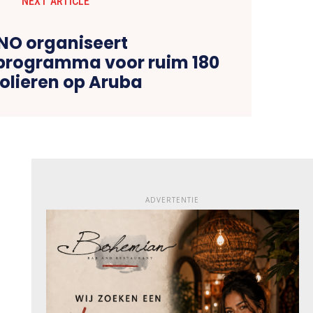
NEXT ARTICLE
NO organiseert
programma voor ruim 180
olieren op Aruba