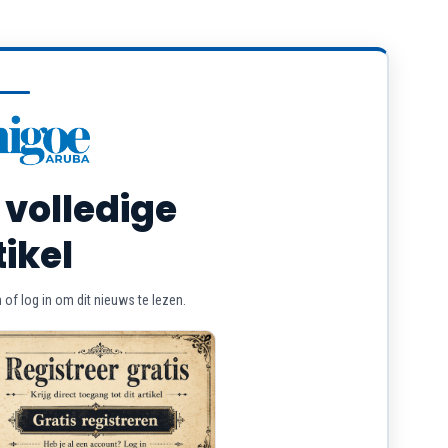
 volledige
tikel
of log in om dit nieuws te lezen.