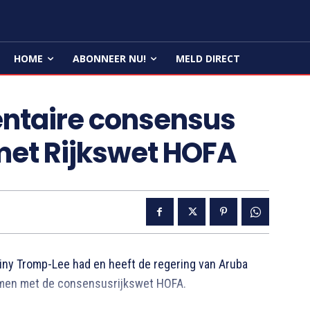
HOME
ABONNEER NU!
MELD DIRECT
ntaire consensus
et Rijkswet HOFA
ny Tromp-Lee had en heeft de regering van Aruba
men met de consensusrijkswet HOFA.