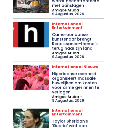
wordt geconfronteerd
met aanslagen
Amigoe Aruba
-
9 Augustus, 2026
Internationaal
Entertainment
Cameroonaanse
kunstenaar brengt
Renaissance-thema’s
terug naar zijn land
Amigoe Aruba
-
9 Augustus, 2026
Internationaal Nieuws
Nigeriaanse overheid
organiseert massale
huwelijken om kosten
voor arme gezinnen te
verlagen
Amigoe Aruba
-
9 Augustus, 2026
Internationaal
Entertainment
Taylor Sheridan’s
‘Sicario’ wint aan