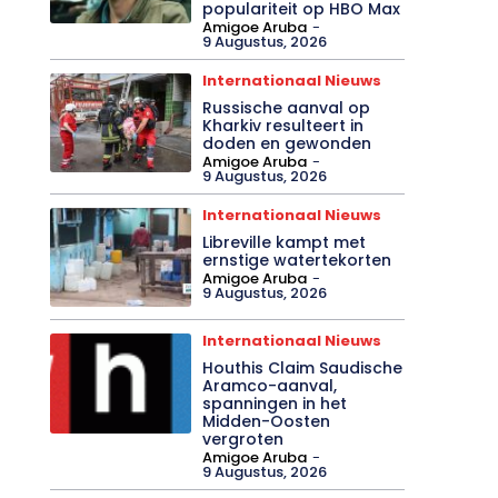
populariteit op HBO Max
Amigoe Aruba
-
9 Augustus, 2026
Internationaal Nieuws
Russische aanval op
Kharkiv resulteert in
doden en gewonden
Amigoe Aruba
-
9 Augustus, 2026
Internationaal Nieuws
Libreville kampt met
ernstige watertekorten
Amigoe Aruba
-
9 Augustus, 2026
Internationaal Nieuws
Houthis Claim Saudische
Aramco-aanval,
spanningen in het
Midden-Oosten
vergroten
Amigoe Aruba
-
9 Augustus, 2026