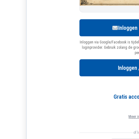
Inloggen
Inloggen via Google/Facebook is tijdel
loginprovider. Gebruik zolang de gr
pe
Inloggen 
Gratis ac
Meer i
of 