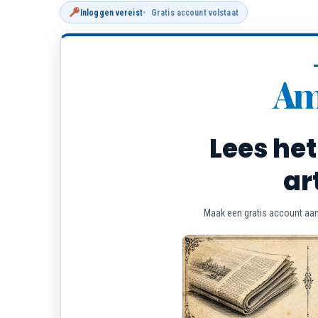
Inloggen vereist
Gratis account volstaat
Lees het
ar
Maak een gratis account aan 