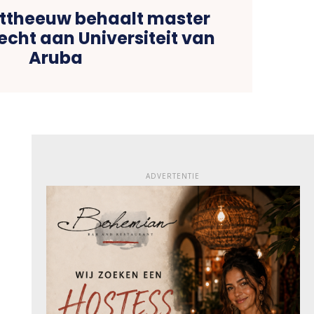
ttheeuw behaalt master
cht aan Universiteit van
Aruba