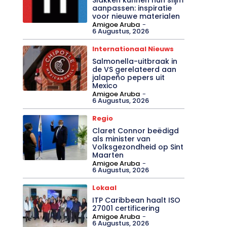
aanpassen: inspiratie
voor nieuwe materialen
Amigoe Aruba
-
6 Augustus, 2026
Internationaal Nieuws
Salmonella-uitbraak in
de VS gerelateerd aan
jalapeño pepers uit
Mexico
Amigoe Aruba
-
6 Augustus, 2026
Regio
Claret Connor beëdigd
als minister van
Volksgezondheid op Sint
Maarten
Amigoe Aruba
-
6 Augustus, 2026
Lokaal
ITP Caribbean haalt ISO
27001 certificering
Amigoe Aruba
-
6 Augustus, 2026