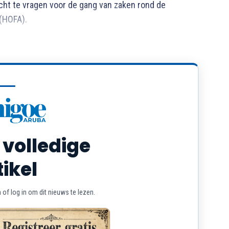
ht te vragen voor de gang van zaken rond de
(HOFA).
 volledige
tikel
of log in om dit nieuws te lezen.