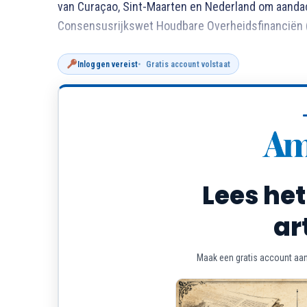
van Curaçao, Sint-Maarten en Nederland om aandac
Consensusrijkswet Houdbare Overheidsfinanciën 
Inloggen vereist
Gratis account volstaat
Lees het
ar
Maak een gratis account aan 