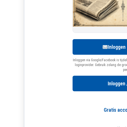
Inloggen
Inloggen via Google/Facebook is tijdel
loginprovider. Gebruik zolang de gr
pe
Inloggen 
Gratis ac