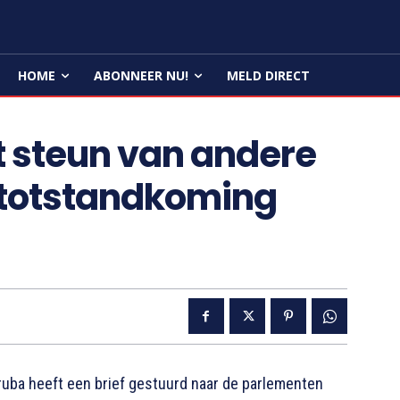
HOME
ABONNEER NU!
MELD DIRECT
t steun van andere
 totstandkoming
uba heeft een brief gestuurd naar de parlementen