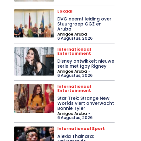
Lokaal
DVG neemt leiding over
Stuurgroep GGZ en
Aruba
Amigoe Aruba
-
6 Augustus, 2026
Internationaal
Entertainment
Disney ontwikkelt nieuwe
serie met Igby Rigney
Amigoe Aruba
-
6 Augustus, 2026
Internationaal
Entertainment
Star Trek: Strange New
Worlds viert onverwacht
Bonnie Tyler
Amigoe Aruba
-
6 Augustus, 2026
Internationaal Sport
Alexia Thainara: