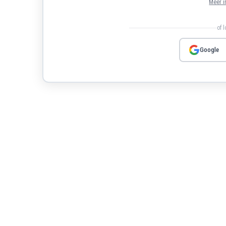
Meer i
of 
Google