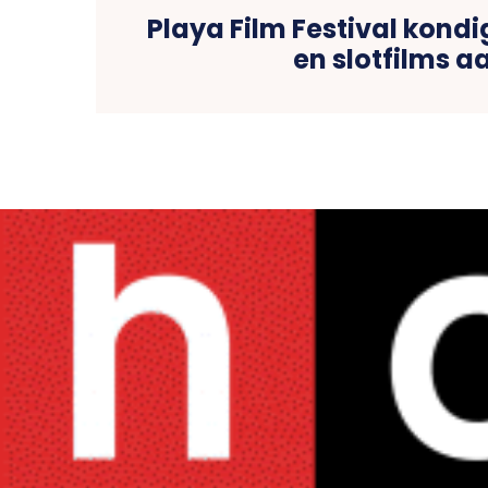
Playa Film Festival kond
en slotfilms a