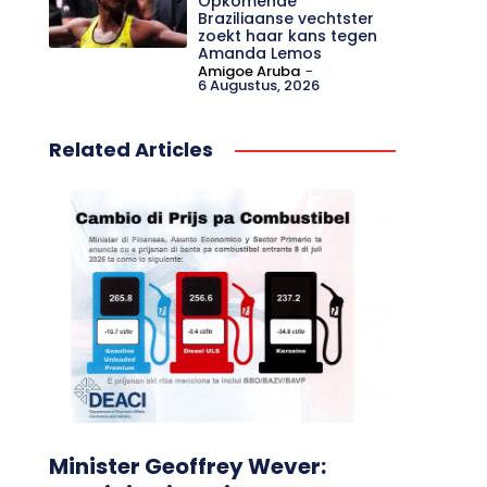
Opkomende
Braziliaanse vechtster
zoekt haar kans tegen
Amanda Lemos
Amigoe Aruba
-
6 Augustus, 2026
Related Articles
Minister Geoffrey Wever: