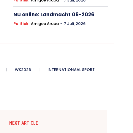
Politiek
Amigoe Aruba
-
7 Juli, 2026
Nu online: Landmacht 06-2026
Politiek
Amigoe Aruba
-
7 Juli, 2026
WK2026
INTERNATIONAAL SPORT
NEXT ARTICLE