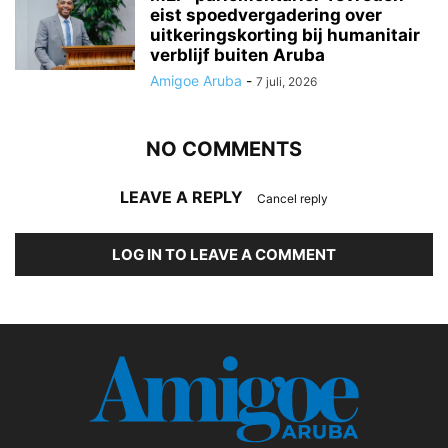
eist spoedvergadering over
uitkeringskorting bij humanitair
verblijf buiten Aruba
Amigoe Aruba
-
7 juli, 2026
NO COMMENTS
LEAVE A REPLY
Cancel reply
LOG IN TO LEAVE A COMMENT