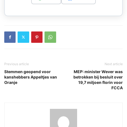
Previous article
Next article
Stemmen geopend voor
MEP: minister Wever was
kanshebbers Appeltjes van
betrokken bij besluit over
Oranje
19,7 miljoen florin voor
FCCA