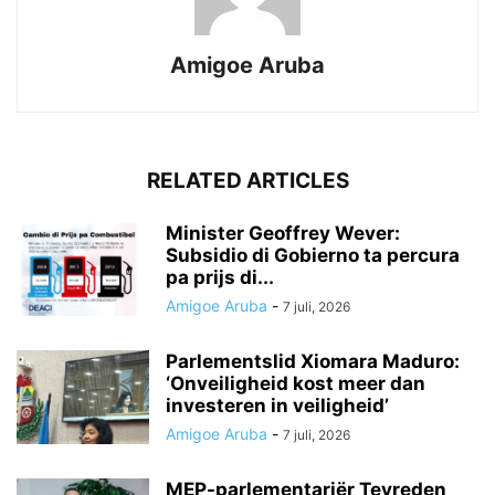
Amigoe Aruba
RELATED ARTICLES
Minister Geoffrey Wever:
Subsidio di Gobierno ta percura
pa prijs di...
Amigoe Aruba
-
7 juli, 2026
Parlementslid Xiomara Maduro:
‘Onveiligheid kost meer dan
investeren in veiligheid’
Amigoe Aruba
-
7 juli, 2026
MEP-parlementariër Tevreden