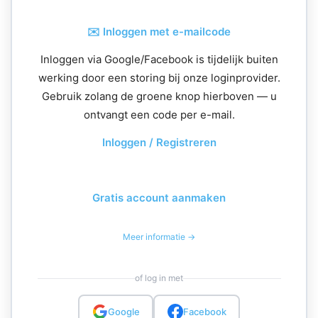
✉️ Inloggen met e-mailcode
Inloggen via Google/Facebook is tijdelijk buiten
werking door een storing bij onze loginprovider.
Gebruik zolang de groene knop hierboven — u
ontvangt een code per e-mail.
Inloggen / Registreren
Gratis account aanmaken
Meer informatie →
of log in met
Google
Facebook