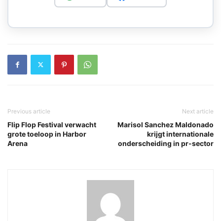
Previous article
Next article
Flip Flop Festival verwacht
Marisol Sanchez Maldonado
grote toeloop in Harbor
krijgt internationale
Arena
onderscheiding in pr-sector