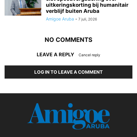
uitkeringskorting bij humanitair
verblijf buiten Aruba
Amigoe Aruba
-
7 juli, 2026
NO COMMENTS
LEAVE A REPLY
Cancel reply
LOG IN TO LEAVE A COMMENT