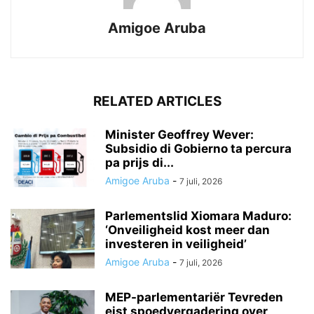
Amigoe Aruba
RELATED ARTICLES
Minister Geoffrey Wever:
Subsidio di Gobierno ta percura
pa prijs di...
Amigoe Aruba
-
7 juli, 2026
Parlementslid Xiomara Maduro:
‘Onveiligheid kost meer dan
investeren in veiligheid’
Amigoe Aruba
-
7 juli, 2026
MEP-parlementariër Tevreden
eist spoedvergadering over