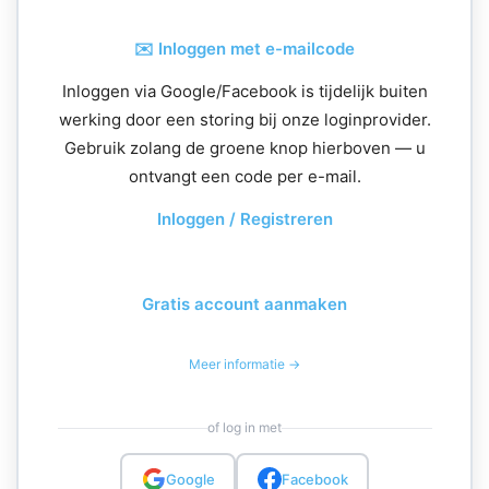
✉️ Inloggen met e-mailcode
Inloggen via Google/Facebook is tijdelijk buiten
werking door een storing bij onze loginprovider.
Gebruik zolang de groene knop hierboven — u
ontvangt een code per e-mail.
Inloggen / Registreren
Gratis account aanmaken
Meer informatie →
of log in met
Google
Facebook