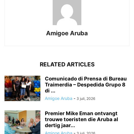
Amigoe Aruba
RELATED ARTICLES
Comunicado di Prensa di Bureau
Traimerdia – Despedida Grupo 8
di ...
Amigoe Aruba
-
3 juli, 2026
Premier Mike Eman ontvangt
trouwe toeristen die Aruba al
dertig jaar...
Amigoe Aruba
-
3 juli, 2026