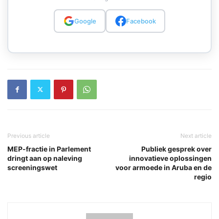
Google
Facebook
Previous article
Next article
MEP-fractie in Parlement
Publiek gesprek over
dringt aan op naleving
innovatieve oplossingen
screeningswet
voor armoede in Aruba en de
regio