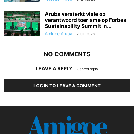
Aruba versterkt visie op
verantwoord toerisme op Forbes
Sustainability Summit in...
Amigoe Aruba
-
2 juli, 2026
NO COMMENTS
LEAVE A REPLY
Cancel reply
LOG IN TO LEAVE A COMMENT