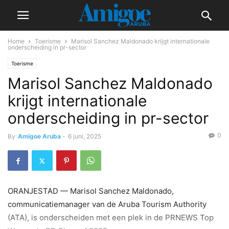
Home
Toerisme
Marisol Sanchez Maldonado krijgt internationale
onderscheiding in pr-sector
Toerisme
Marisol Sanchez Maldonado
krijgt internationale
onderscheiding in pr-sector
0
By
Amigoe Aruba
-
6 juni, 2025
ORANJESTAD — Marisol Sanchez Maldonado,
communicatiemanager van de Aruba Tourism Authority
(ATA), is onderscheiden met een plek in de PRNEWS Top