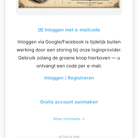
✉️ Inloggen met e-mailcode
Inloggen via Google/Facebook is tijdelijk buiten
werking door een storing bij onze loginprovider.
Gebruik zolang de groene knop hierboven — u
ontvangt een code per e-mail.
Inloggen / Registreren
Gratis account aanmaken
Meer informatie →
of log in met