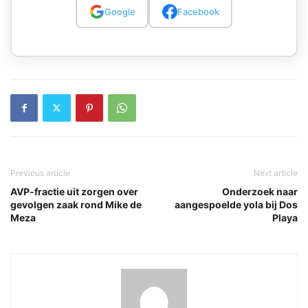
Google
Facebook
Previous article
Next article
AVP-fractie uit zorgen over
Onderzoek naar
gevolgen zaak rond Mike de
aangespoelde yola bij Dos
Meza
Playa