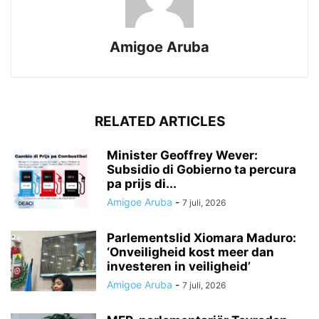
Amigoe Aruba
RELATED ARTICLES
Minister Geoffrey Wever:
Subsidio di Gobierno ta percura
pa prijs di...
Amigoe Aruba
-
7 juli, 2026
Parlementslid Xiomara Maduro:
‘Onveiligheid kost meer dan
investeren in veiligheid’
Amigoe Aruba
-
7 juli, 2026