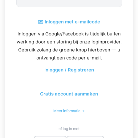
✉️ Inloggen met e-mailcode
Inloggen via Google/Facebook is tijdelijk buiten
werking door een storing bij onze loginprovider.
Gebruik zolang de groene knop hierboven — u
ontvangt een code per e-mail.
Inloggen / Registreren
Gratis account aanmaken
Meer informatie →
of log in met