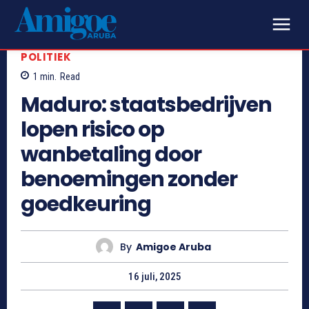
POLITIEK
1
min.
Read
Maduro: staatsbedrijven
lopen risico op
wanbetaling door
benoemingen zonder
goedkeuring
By
Amigoe Aruba
16 juli, 2025