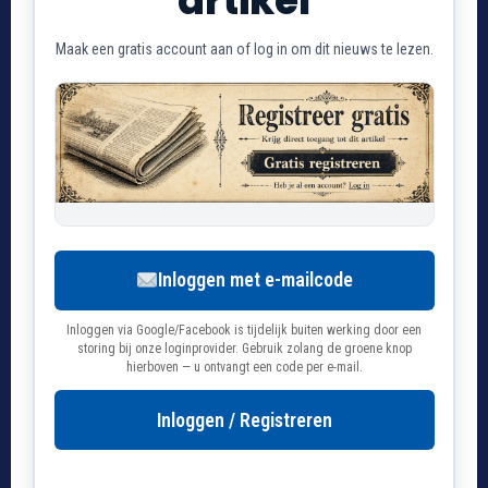
artikel
Maak een gratis account aan of log in om dit nieuws te lezen.
Inloggen met e-mailcode
Inloggen via Google/Facebook is tijdelijk buiten werking door een
storing bij onze loginprovider. Gebruik zolang de groene knop
hierboven — u ontvangt een code per e-mail.
Inloggen / Registreren