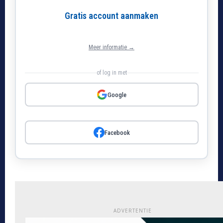
Gratis account aanmaken
Meer informatie →
of log in met
Google
Facebook
ADVERTENTIE