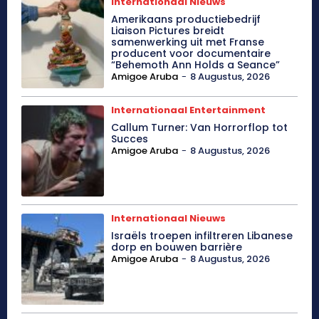
Internationaal Nieuws
Amerikaans productiebedrijf
Liaison Pictures breidt
samenwerking uit met Franse
producent voor documentaire
“Behemoth Ann Holds a Seance”
Amigoe Aruba
-
8 Augustus, 2026
Internationaal Entertainment
Callum Turner: Van Horrorflop tot
Succes
Amigoe Aruba
-
8 Augustus, 2026
Internationaal Nieuws
Israëls troepen infiltreren Libanese
dorp en bouwen barrière
Amigoe Aruba
-
8 Augustus, 2026