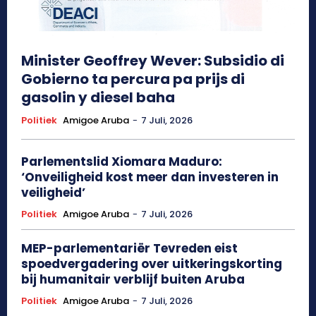
Minister Geoffrey Wever: Subsidio di
Gobierno ta percura pa prijs di
gasolin y diesel baha
Politiek
Amigoe Aruba
-
7 Juli, 2026
Parlementslid Xiomara Maduro:
‘Onveiligheid kost meer dan investeren in
veiligheid’
Politiek
Amigoe Aruba
-
7 Juli, 2026
MEP-parlementariër Tevreden eist
spoedvergadering over uitkeringskorting
bij humanitair verblijf buiten Aruba
Politiek
Amigoe Aruba
-
7 Juli, 2026