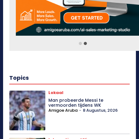
Topics
Lokaal
Man probeerde Messi te
vermoorden tijdens WK
Amigoe Aruba
-
8 Augustus, 2026