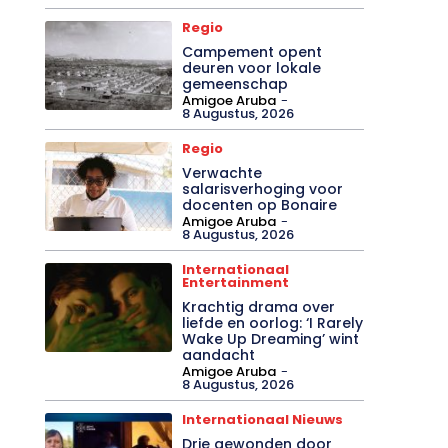
Regio
Campement opent
deuren voor lokale
gemeenschap
Amigoe Aruba
-
8 Augustus, 2026
Regio
Verwachte
salarisverhoging voor
docenten op Bonaire
Amigoe Aruba
-
8 Augustus, 2026
Internationaal
Entertainment
Krachtig drama over
liefde en oorlog: ‘I Rarely
Wake Up Dreaming’ wint
aandacht
Amigoe Aruba
-
8 Augustus, 2026
Internationaal Nieuws
Drie gewonden door