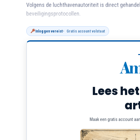
Volgens de luchthavenautoriteit is direct gehande
beveiligingsprotocollen.
Inloggen vereist
Gratis account volstaat
Lees het
ar
Maak een gratis account aan 