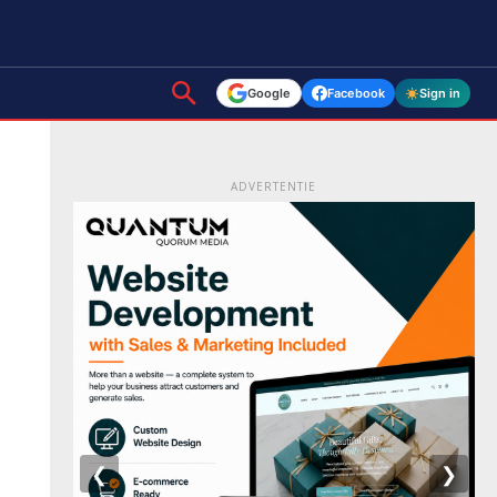
Google
Facebook
Sign in
ADVERTENTIE
❮
❯