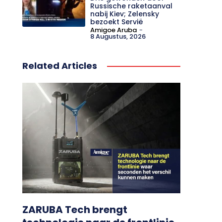
Russische raketaanval
nabij Kiev; Zelensky
bezoekt Servië
Amigoe Aruba
-
8 Augustus, 2026
Related Articles
ZARUBA Tech brengt