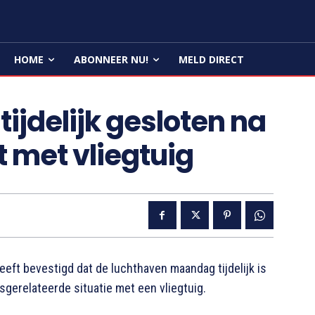
HOME
ABONNEER NU!
MELD DIRECT
ijdelijk gesloten na
t met vliegtuig
eft bevestigd dat de luchthaven maandag tijdelijk is
sgerelateerde situatie met een vliegtuig.