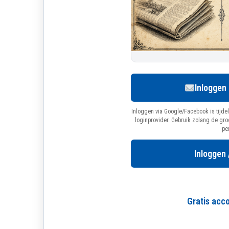
Inloggen
Inloggen via Google/Facebook is tijdel
loginprovider. Gebruik zolang de gr
pe
Inloggen 
Gratis ac