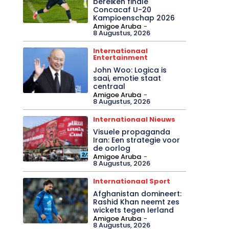
bereiken finale
Concacaf U-20
Kampioenschap 2026
Amigoe Aruba
-
8 Augustus, 2026
Internationaal
Entertainment
John Woo: Logica is
saai, emotie staat
centraal
Amigoe Aruba
-
8 Augustus, 2026
Internationaal Nieuws
Visuele propaganda
Iran: Een strategie voor
de oorlog
Amigoe Aruba
-
8 Augustus, 2026
Internationaal Sport
Afghanistan domineert:
Rashid Khan neemt zes
wickets tegen Ierland
Amigoe Aruba
-
8 Augustus, 2026