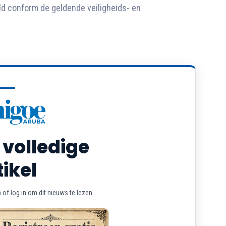
ld conform de geldende veiligheids- en
 volledige
tikel
of log in om dit nieuws te lezen.