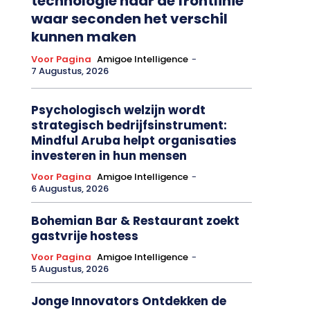
technologie naar de frontlinie
waar seconden het verschil
kunnen maken
Voor Pagina
Amigoe Intelligence
-
7 Augustus, 2026
Psychologisch welzijn wordt
strategisch bedrijfsinstrument:
Mindful Aruba helpt organisaties
investeren in hun mensen
Voor Pagina
Amigoe Intelligence
-
6 Augustus, 2026
Bohemian Bar & Restaurant zoekt
gastvrije hostess
Voor Pagina
Amigoe Intelligence
-
5 Augustus, 2026
Jonge Innovators Ontdekken de