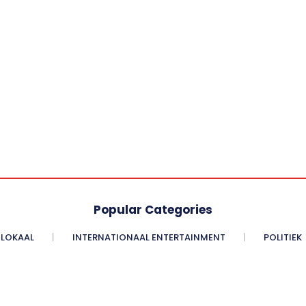
Popular Categories
LOKAAL
INTERNATIONAAL ENTERTAINMENT
POLITIEK