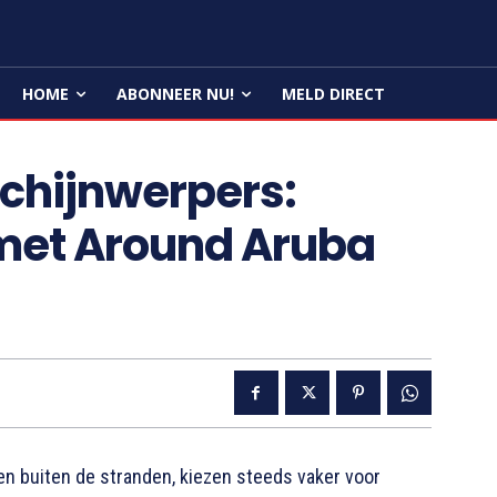
HOME
ABONNEER NU!
MELD DIRECT
schijnwerpers:
met Around Aruba
en buiten de stranden, kiezen steeds vaker voor