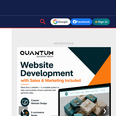
Google
Facebook
Sign in
ADVERTENTIE
❮
❯