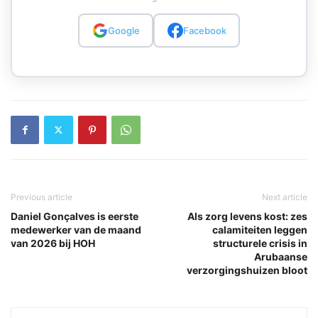
Google
Facebook
Previous article
Next article
Daniel Gonçalves is eerste
Als zorg levens kost: zes
medewerker van de maand
calamiteiten leggen
van 2026 bij HOH
structurele crisis in
Arubaanse
verzorgingshuizen bloot