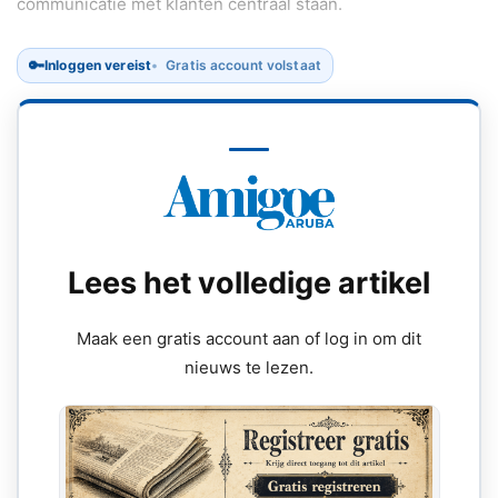
communicatie met klanten centraal staan.
🔑
Inloggen vereist
Gratis account volstaat
Lees het volledige artikel
Maak een gratis account aan of log in om dit
nieuws te lezen.