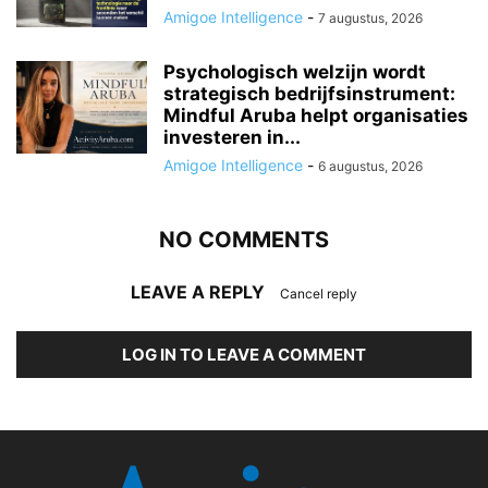
Amigoe Intelligence
-
7 augustus, 2026
Psychologisch welzijn wordt
strategisch bedrijfsinstrument:
Mindful Aruba helpt organisaties
investeren in...
Amigoe Intelligence
-
6 augustus, 2026
NO COMMENTS
LEAVE A REPLY
Cancel reply
LOG IN TO LEAVE A COMMENT