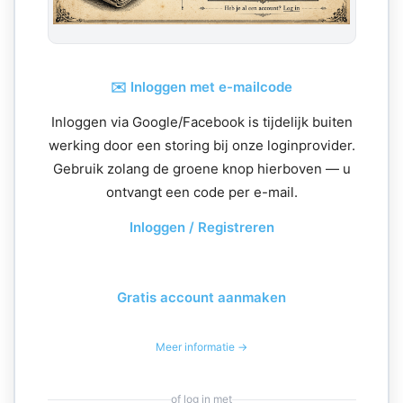
✉️ Inloggen met e-mailcode
Inloggen via Google/Facebook is tijdelijk buiten
werking door een storing bij onze loginprovider.
Gebruik zolang de groene knop hierboven — u
ontvangt een code per e-mail.
Inloggen / Registreren
Gratis account aanmaken
Meer informatie →
of log in met