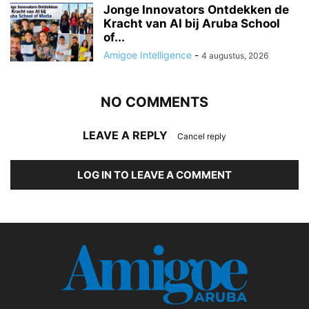
Jonge Innovators Ontdekken de
Kracht van AI bij Aruba School
of...
Amigoe Intelligence
-
4 augustus, 2026
NO COMMENTS
LEAVE A REPLY
Cancel reply
LOG IN TO LEAVE A COMMENT