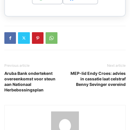
Previous article
Next article
Aruba Bank ondertekent
MEP-lid Endy Croes: advies
overeenkomst voor steun
in cassatie laat celstraf
aan Nationaal
Benny Sevinger overeind
Herbebossingsplan