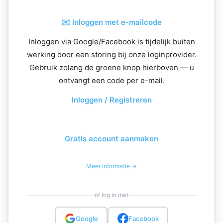
✉️ Inloggen met e-mailcode
Inloggen via Google/Facebook is tijdelijk buiten
werking door een storing bij onze loginprovider.
Gebruik zolang de groene knop hierboven — u
ontvangt een code per e-mail.
Inloggen / Registreren
Gratis account aanmaken
Meer informatie →
of log in met
Google
Facebook