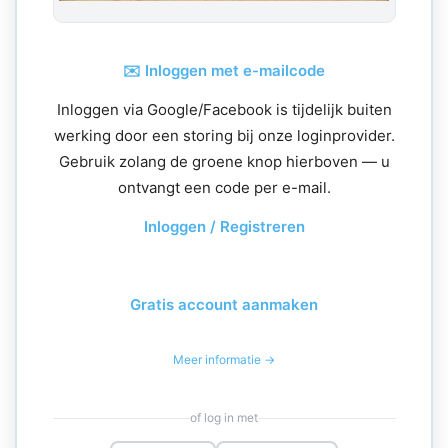
✉️ Inloggen met e-mailcode
Inloggen via Google/Facebook is tijdelijk buiten
werking door een storing bij onze loginprovider.
Gebruik zolang de groene knop hierboven — u
ontvangt een code per e-mail.
Inloggen / Registreren
Gratis account aanmaken
Meer informatie →
of log in met