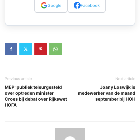
Google
Facebook
Previous article
Next article
MEP: publiek teleurgesteld
Joany Loswijk is
over optreden minister
medewerker van de maand
Croes bij debat over Rijkswet
september bij HOH
HOFA