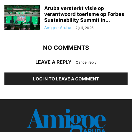
Aruba versterkt visie op
verantwoord toerisme op Forbes
Sustainability Summit in...
Amigoe Aruba
-
2 juli, 2026
NO COMMENTS
LEAVE A REPLY
Cancel reply
LOG IN TO LEAVE A COMMENT