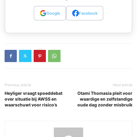
Google
Facebook
Previous article
Next article
Heyliger vraagt spoeddebat
Otami Thomasia pleit voor
over situatie bij AWSS en
waardige en zelfstandige
waarschuwt voor risico’s
oude dag zonder misbruik