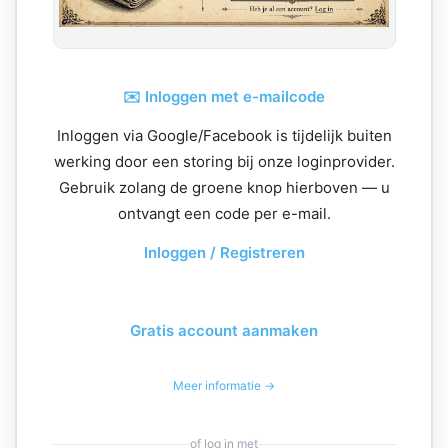
✉️ Inloggen met e-mailcode
Inloggen via Google/Facebook is tijdelijk buiten
werking door een storing bij onze loginprovider.
Gebruik zolang de groene knop hierboven — u
ontvangt een code per e-mail.
Inloggen / Registreren
Gratis account aanmaken
Meer informatie →
of log in met