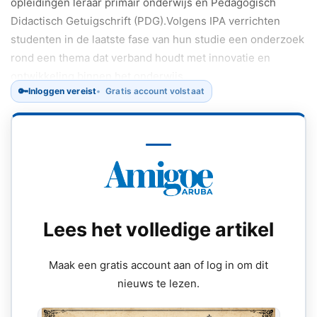
opleidingen leraar primair onderwijs en Pedagogisch
Didactisch Getuigschrift (PDG).Volgens IPA verrichten
studenten in de laatste fase van hun studie een onderzoek
rond een thema dat verband houdt met innovatie en
ontwikkeling binnen het onderwijs.
🔑
Inloggen vereist
Gratis account volstaat
Lees het volledige artikel
Maak een gratis account aan of log in om dit
nieuws te lezen.