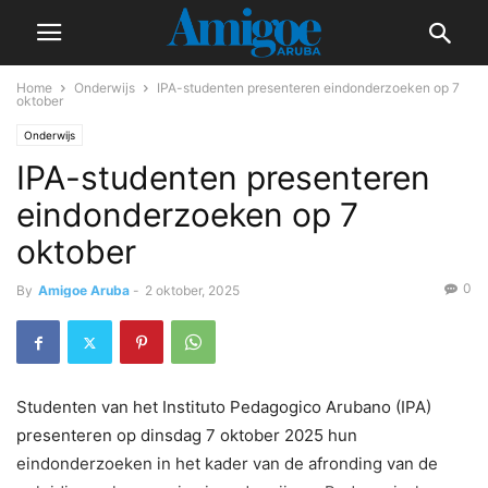
Home
Onderwijs
IPA-studenten presenteren eindonderzoeken op 7
oktober
Onderwijs
IPA-studenten presenteren
eindonderzoeken op 7
oktober
0
By
Amigoe Aruba
-
2 oktober, 2025
Studenten van het Instituto Pedagogico Arubano (IPA)
presenteren op dinsdag 7 oktober 2025 hun
eindonderzoeken in het kader van de afronding van de