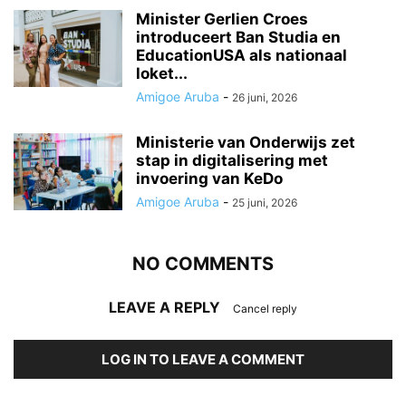
Minister Gerlien Croes
introduceert Ban Studia en
EducationUSA als nationaal
loket...
Amigoe Aruba
-
26 juni, 2026
Ministerie van Onderwijs zet
stap in digitalisering met
invoering van KeDo
Amigoe Aruba
-
25 juni, 2026
NO COMMENTS
LEAVE A REPLY
Cancel reply
LOG IN TO LEAVE A COMMENT