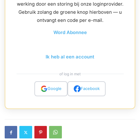
werking door een storing bij onze loginprovider.
Gebruik zolang de groene knop hierboven — u
ontvangt een code per e-mail.
Word Abonnee
Ik heb al een account
of log in met
Google
Facebook