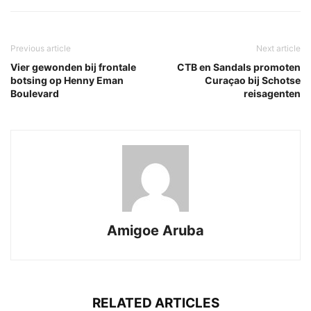
Previous article
Next article
Vier gewonden bij frontale
CTB en Sandals promoten
botsing op Henny Eman
Curaçao bij Schotse
Boulevard
reisagenten
Amigoe Aruba
RELATED ARTICLES