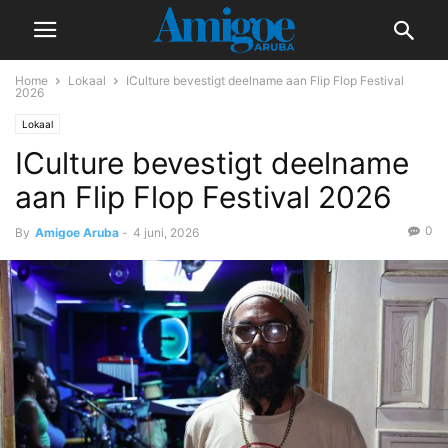
Home
Lokaal
ICulture bevestigt deelname aan Flip Flop Festival
2026
Lokaal
ICulture bevestigt deelname
aan Flip Flop Festival 2026
0
By
Amigoe Aruba
-
4 juni, 2026