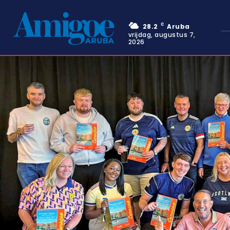
C
28.2
Aruba
vrijdag, augustus 7,
2026