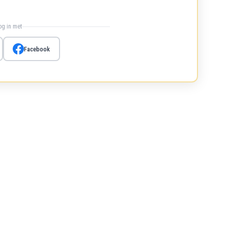
log in met
Facebook