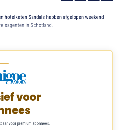
 en hotelketen Sandals hebben afgelopen weekend
reisagenten in Schotland.
ief voor
nnees
chikbaar voor premium abonnees.