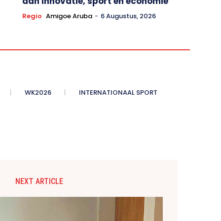
aan innovatie, sport en economie
Regio
Amigoe Aruba
-
6 Augustus, 2026
WK2026
INTERNATIONAAL SPORT
NEXT ARTICLE