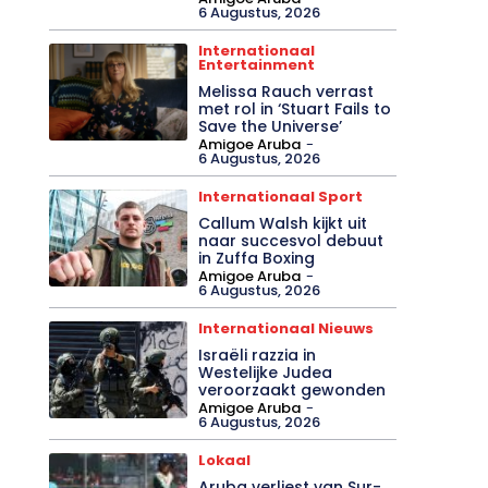
6 Augustus, 2026
Internationaal
Entertainment
Melissa Rauch verrast
met rol in ‘Stuart Fails to
Save the Universe’
Amigoe Aruba
-
6 Augustus, 2026
Internationaal Sport
Callum Walsh kijkt uit
naar succesvol debuut
in Zuffa Boxing
Amigoe Aruba
-
6 Augustus, 2026
Internationaal Nieuws
Israëli razzia in
Westelijke Judea
veroorzaakt gewonden
Amigoe Aruba
-
6 Augustus, 2026
Lokaal
Aruba verliest van Sur-