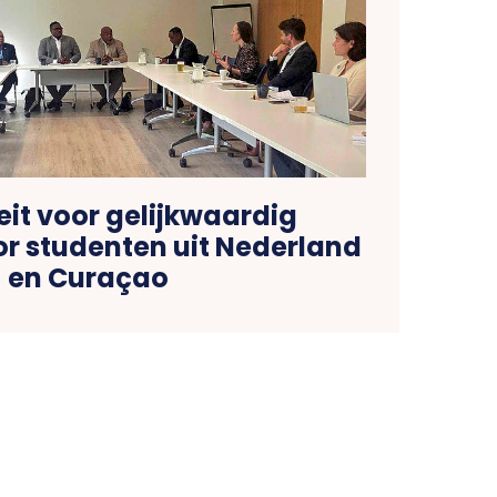
leit voor gelijkwaardig
or studenten uit Nederland
en Curaçao