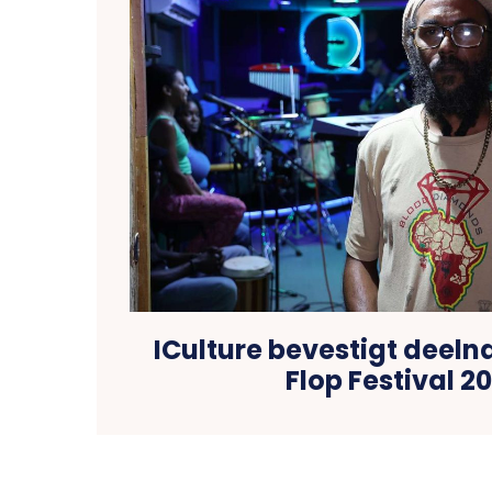
ICulture bevestigt deeln
Flop Festival 2