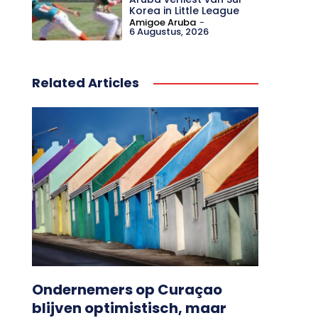
Korea in Little League
Amigoe Aruba
-
6 Augustus, 2026
Related Articles
Ondernemers op Curaçao
blijven optimistisch, maar