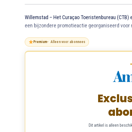
Willemstad – Het Curaçao Toeristenbureau (CTB)
een bijzondere promotieactie georganiseerd voor 
Premium
Alleen voor abonnees
Exclus
abo
Dit artikel is alleen bes