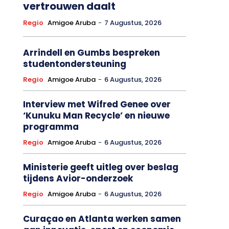
vertrouwen daalt
Regio
Amigoe Aruba
-
7 Augustus, 2026
Arrindell en Gumbs bespreken
studentondersteuning
Regio
Amigoe Aruba
-
6 Augustus, 2026
Interview met Wifred Genee over
‘Kunuku Man Recycle’ en nieuwe
programma
Regio
Amigoe Aruba
-
6 Augustus, 2026
Ministerie geeft uitleg over beslag
tijdens Avior-onderzoek
Regio
Amigoe Aruba
-
6 Augustus, 2026
Curaçao en Atlanta werken samen