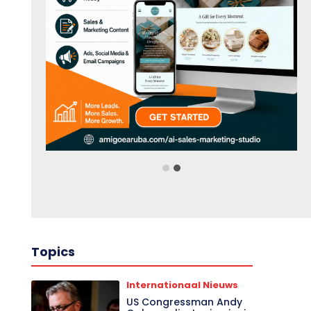
Topics
Internationaal Nieuws
US Congressman Andy