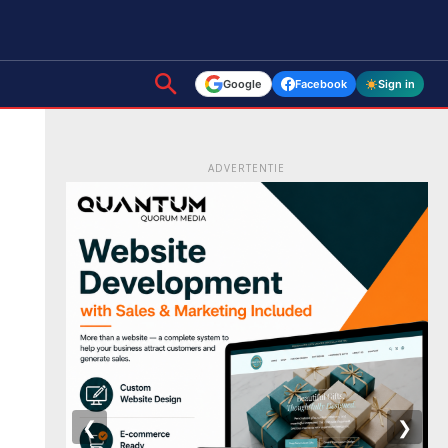
Google
Facebook
Sign in
ADVERTENTIE
❮
❯