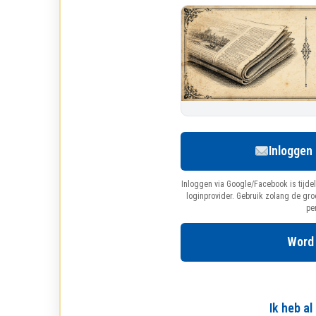
Inloggen
Inloggen via Google/Facebook is tijdel
loginprovider. Gebruik zolang de gr
pe
Word
Ik heb a