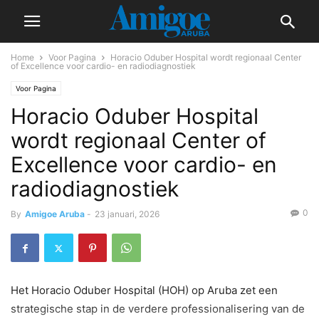
Home
Voor Pagina
Horacio Oduber Hospital wordt regionaal Center
of Excellence voor cardio- en radiodiagnostiek
Voor Pagina
Horacio Oduber Hospital
wordt regionaal Center of
Excellence voor cardio- en
radiodiagnostiek
0
By
Amigoe Aruba
-
23 januari, 2026
Het Horacio Oduber Hospital (HOH) op Aruba zet een
strategische stap in de verdere professionalisering van de