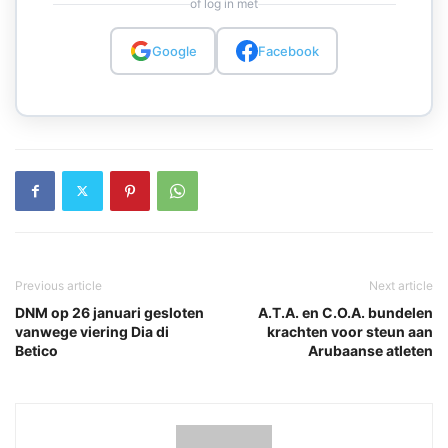
of log in met
Google
Facebook
Previous article
Next article
DNM op 26 januari gesloten
A.T.A. en C.O.A. bundelen
vanwege viering Dia di
krachten voor steun aan
Betico
Arubaanse atleten