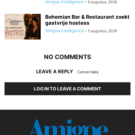
Amigoe Intelligence
-
6 augustus, 2026
Bohemian Bar & Restaurant zoekt
gastvrije hostess
Amigoe Intelligence
-
5 augustus, 2026
NO COMMENTS
LEAVE A REPLY
Cancel reply
LOG IN TO LEAVE A COMMENT