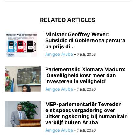
RELATED ARTICLES
Minister Geoffrey Wever:
Subsidio di Gobierno ta percura
pa prijs di...
Amigoe Aruba
-
7 juli, 2026
Parlementslid Xiomara Maduro:
‘Onveiligheid kost meer dan
investeren in veiligheid’
Amigoe Aruba
-
7 juli, 2026
MEP-parlementariër Tevreden
eist spoedvergadering over
uitkeringskorting bij humanitair
verblijf buiten Aruba
Amigoe Aruba
-
7 juli, 2026