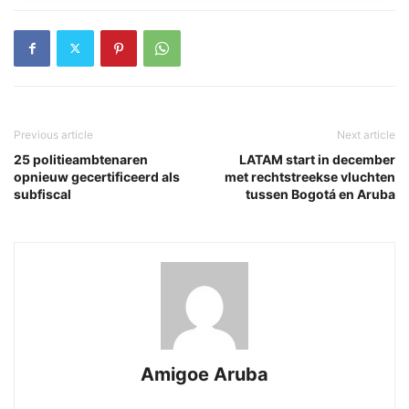
Previous article
Next article
25 politieambtenaren
LATAM start in december
opnieuw gecertificeerd als
met rechtstreekse vluchten
subfiscal
tussen Bogotá en Aruba
Amigoe Aruba