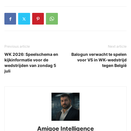
Previous article
Next article
WK 2026: Speelschema en
Balogun verwacht te spelen
kijkinformatie voor de
voor VS in WK-wedstrijd
wedstrijden van zondag 5
tegen België
juli
Amigoe Intelligence