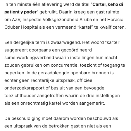
In ten minste één aflevering werd de titel
“Cartel, keho di
patient y poder”
gebruikt. Daarin kreeg een gast ruimte
om AZV, Inspectie Volksgezondheid Aruba en het Horacio
Oduber Hospital als een vermeend “kartel” te kwalificeren.
Een dergelijke term is zwaarwegend. Het woord “kartel”
suggereert doorgaans een gecoördineerd
samenwerkingsverband waarin instellingen hun macht
zouden gebruiken om concurrentie, toezicht of toegang te
beperken. In de geraadpleegde openbare bronnen is
echter geen rechterlijke uitspraak, officieel
onderzoeksrapport of besluit van een bevoegde
toezichthouder aangetroffen waarin de drie instellingen
als een onrechtmatig kartel worden aangemerkt.
De beschuldiging moet daarom worden beschouwd als
een uitspraak van de betrokken gast en niet als een