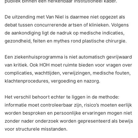
publiek binnen een herkenbaar institutioneel kader.
De uitzending met Van Niel is daarmee niet opgezet als
debat tussen concurrerende artsen of klinieken. Volgens
de aankondiging ligt de nadruk op medische indicaties,
gezondheid, feiten en mythes rond plastische chirurgie.
Een ziekenhuisprogramma is niet automatisch gevrijwaard
van kritiek. Ook HOH moet ruimte bieden voor vragen over
complicaties, wachttijden, verwijzingen, medische fouten,
klachtenprocedures, vergoeding en nazorg.
Het verschil behoort echter te liggen in de methode:
informatie moet controleerbaar zijn, risico’s moeten eerlijk
worden besproken en persoonlijke ervaringen mogen niet
zonder nader onderzoek worden gepresenteerd als bewijs
voor structurele misstanden.