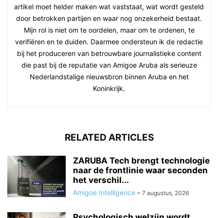
artikel moet helder maken wat vaststaat, wat wordt gesteld
door betrokken partijen en waar nog onzekerheid bestaat.
Mijn rol is niet om te oordelen, maar om te ordenen, te
verifiëren en te duiden. Daarmee ondersteun ik de redactie
bij het produceren van betrouwbare journalistieke content
die past bij de reputatie van Amigoe Aruba als serieuze
Nederlandstalige nieuwsbron binnen Aruba en het
Koninkrijk.
RELATED ARTICLES
ZARUBA Tech brengt technologie
naar de frontlinie waar seconden
het verschil...
Amigoe Intelligence
-
7 augustus, 2026
Psychologisch welzijn wordt