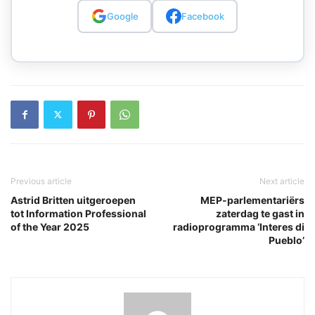
Google
Facebook
Previous article
Next article
Astrid Britten uitgeroepen
MEP-parlementariërs
tot Information Professional
zaterdag te gast in
of the Year 2025
radioprogramma ‘Interes di
Pueblo’