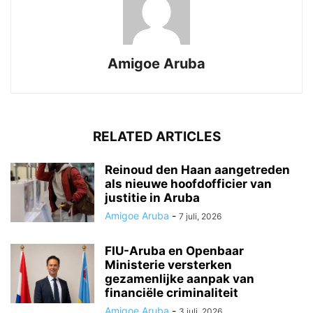
Amigoe Aruba
RELATED ARTICLES
Reinoud den Haan aangetreden
als nieuwe hoofdofficier van
justitie in Aruba
Amigoe Aruba
-
7 juli, 2026
FIU-Aruba en Openbaar
Ministerie versterken
gezamenlijke aanpak van
financiële criminaliteit
Amigoe Aruba
-
3 juli, 2026