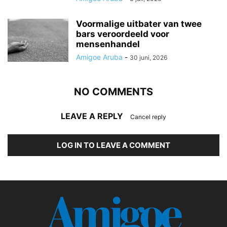
Voormalige uitbater van twee
bars veroordeeld voor
mensenhandel
Amigoe Aruba
-
30 juni, 2026
NO COMMENTS
LEAVE A REPLY
Cancel reply
LOG IN TO LEAVE A COMMENT