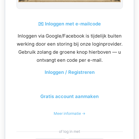
✉️ Inloggen met e-mailcode
Inloggen via Google/Facebook is tijdelijk buiten
werking door een storing bij onze loginprovider.
Gebruik zolang de groene knop hierboven — u
ontvangt een code per e-mail.
Inloggen / Registreren
Gratis account aanmaken
Meer informatie →
of log in met