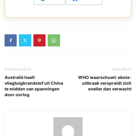
Previous article
Next article
Australië haalt
WHO waarschuwt: ebola-
vliegtuigbrandstof uit China
uitbraak verspreidt zich
te midden van spanningen
sneller dan verwacht
door oorlog