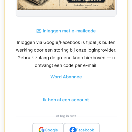
✉️ Inloggen met e-mailcode
Inloggen via Google/Facebook is tijdelijk buiten
werking door een storing bij onze loginprovider.
Gebruik zolang de groene knop hierboven — u
ontvangt een code per e-mail.
Word Abonnee
Ik heb al een account
of log in met
Google
Facebook