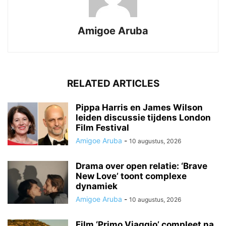
Amigoe Aruba
RELATED ARTICLES
Pippa Harris en James Wilson
leiden discussie tijdens London
Film Festival
Amigoe Aruba
-
10 augustus, 2026
Drama over open relatie: ‘Brave
New Love’ toont complexe
dynamiek
Amigoe Aruba
-
10 augustus, 2026
Film ‘Primo Viaggio’ compleet na