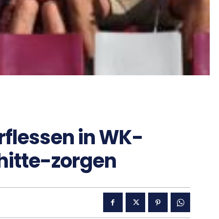
rflessen in WK-
hitte-zorgen