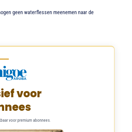
, mogen geen waterflessen meenemen naar de
ief voor
nnees
chikbaar voor premium abonnees.