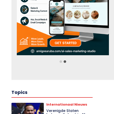
Topics
Internationaal Nieuws
Verenigde Staten