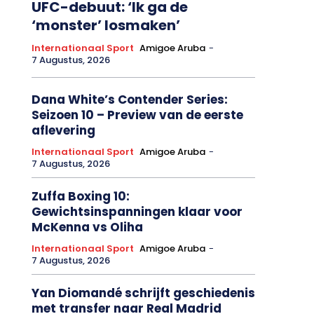
UFC-debuut: ‘Ik ga de
‘monster’ losmaken’
Internationaal Sport
Amigoe Aruba
-
7 Augustus, 2026
Dana White’s Contender Series:
Seizoen 10 – Preview van de eerste
aflevering
Internationaal Sport
Amigoe Aruba
-
7 Augustus, 2026
Zuffa Boxing 10:
Gewichtsinspanningen klaar voor
McKenna vs Oliha
Internationaal Sport
Amigoe Aruba
-
7 Augustus, 2026
Yan Diomandé schrijft geschiedenis
met transfer naar Real Madrid