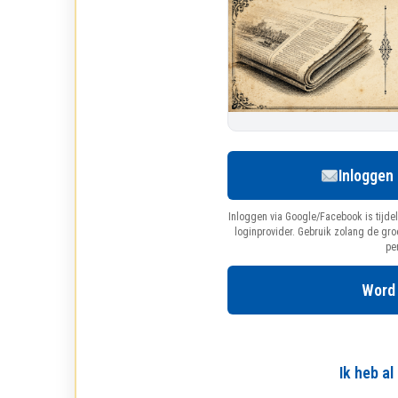
Inloggen
Inloggen via Google/Facebook is tijdel
loginprovider. Gebruik zolang de gr
pe
Word
Ik heb a