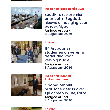
Internationaal Nieuws
Saudi-Irakse premier
ontmoet in Bagdad,
nieuwe uitnodiging voor
bezoek Riyadh
Amigoe Aruba
-
8 Augustus, 2026
Lokaal
114 Arubaanse
studenten arriveren in
Nederland voor
vervolgstudie
Amigoe Aruba
-
8 Augustus, 2026
Internationaal
Entertainment
Obama onthult
hilarische details over
zijn cameo in ‘Life, Larry’
Amigoe Aruba
-
7 Augustus, 2026
Lokaal