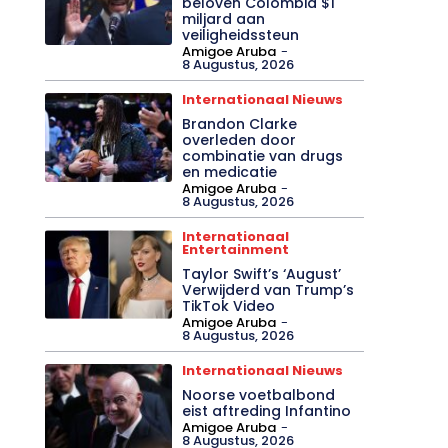
beloven Colombia $1
miljard aan
veiligheidssteun
Amigoe Aruba
-
8 Augustus, 2026
Internationaal Nieuws
Brandon Clarke
overleden door
combinatie van drugs
en medicatie
Amigoe Aruba
-
8 Augustus, 2026
Internationaal
Entertainment
Taylor Swift’s ‘August’
Verwijderd van Trump’s
TikTok Video
Amigoe Aruba
-
8 Augustus, 2026
Internationaal Nieuws
Noorse voetbalbond
eist aftreding Infantino
Amigoe Aruba
-
8 Augustus, 2026