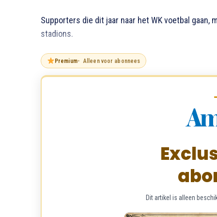
Supporters die dit jaar naar het WK voetbal gaan
stadions.
Premium
Alleen voor abonnees
Exclus
abo
Dit artikel is alleen bes