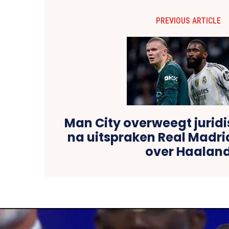
PREVIOUS ARTICLE
Man City overweegt jurid
na uitspraken Real Madr
over Haalan