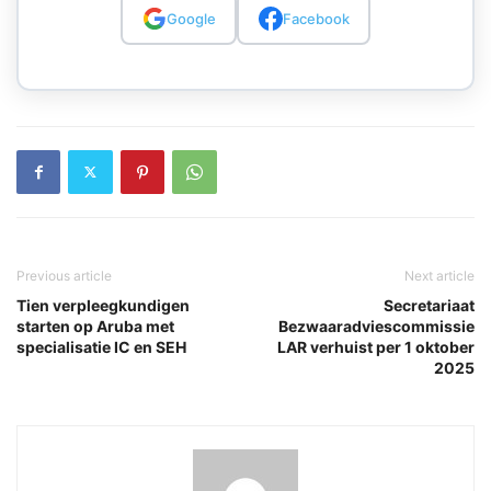
Google
Facebook
Previous article
Next article
Tien verpleegkundigen
Secretariaat
starten op Aruba met
Bezwaaradviescommissie
specialisatie IC en SEH
LAR verhuist per 1 oktober
2025