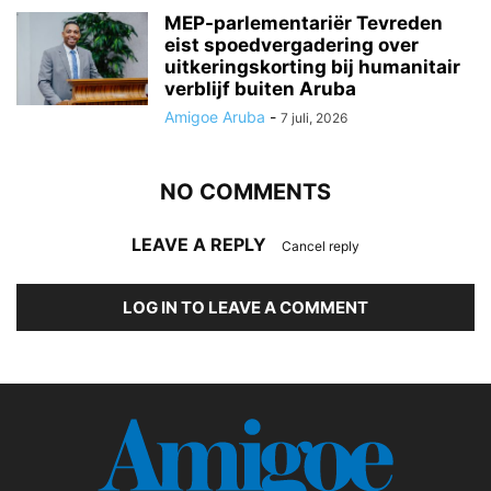
MEP-parlementariër Tevreden
eist spoedvergadering over
uitkeringskorting bij humanitair
verblijf buiten Aruba
Amigoe Aruba
-
7 juli, 2026
NO COMMENTS
LEAVE A REPLY
Cancel reply
LOG IN TO LEAVE A COMMENT