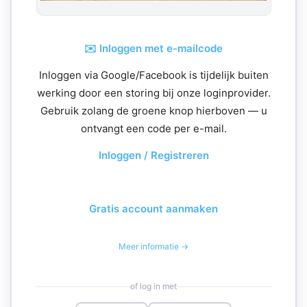
✉️ Inloggen met e-mailcode
Inloggen via Google/Facebook is tijdelijk buiten
werking door een storing bij onze loginprovider.
Gebruik zolang de groene knop hierboven — u
ontvangt een code per e-mail.
Inloggen / Registreren
Gratis account aanmaken
Meer informatie →
of log in met