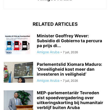
RELATED ARTICLES
Minister Geoffrey Wever:
Subsidio di Gobierno ta percura
pa prijs di...
Amigoe Aruba
-
7 juli, 2026
Parlementslid Xiomara Maduro:
‘Onveiligheid kost meer dan
investeren in veiligheid’
Amigoe Aruba
-
7 juli, 2026
MEP-parlementariër Tevreden
eist spoedvergadering over
uitkeringskorting bij humanitair
verblijf buiten Aruba