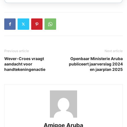
Previous article
Next article
Wever-Croes vraagt
Openbaar Ministerie Aruba
aandacht voor
publiceert jaarverslag 2024
handtekeningenactie
en jaarplan 2025
Amigoe Aruba