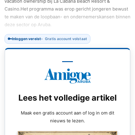
vacation ownership bij La Cabana Beach Resort &
Casino.Het programma was erop gericht jongeren bewust
te maken van de loopbaan- en ondernemerskansen binnen
deze sector op Aruba.
🔑
Inloggen vereist
Gratis account volstaat
Lees het volledige artikel
Maak een gratis account aan of log in om dit
nieuws te lezen.