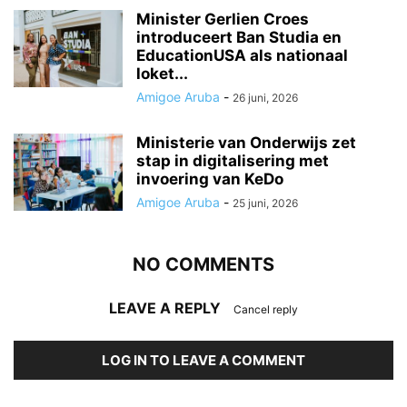
Minister Gerlien Croes
introduceert Ban Studia en
EducationUSA als nationaal
loket...
Amigoe Aruba
-
26 juni, 2026
Ministerie van Onderwijs zet
stap in digitalisering met
invoering van KeDo
Amigoe Aruba
-
25 juni, 2026
NO COMMENTS
LEAVE A REPLY
Cancel reply
LOG IN TO LEAVE A COMMENT