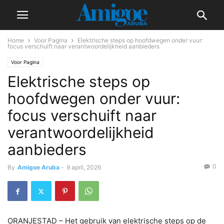
Home
Voor Pagina
Elektrische steps op hoofdwegen onder vuur:
focus verschuift naar verantwoordelijkheid aanbieders
Voor Pagina
Elektrische steps op
hoofdwegen onder vuur:
focus verschuift naar
verantwoordelijkheid
aanbieders
0
By
Amigoe Aruba
-
9 april, 2026
ORANJESTAD – Het gebruik van elektrische steps op de