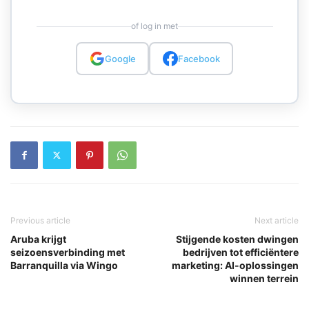
of log in met
Google
Facebook
Previous article
Next article
Aruba krijgt
Stijgende kosten dwingen
seizoensverbinding met
bedrijven tot efficiëntere
Barranquilla via Wingo
marketing: AI-oplossingen
winnen terrein