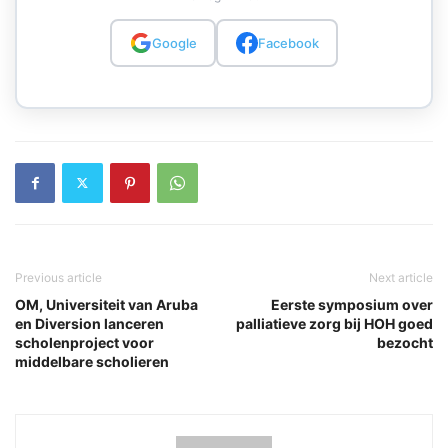
Google
Facebook
Previous article
Next article
OM, Universiteit van Aruba
Eerste symposium over
en Diversion lanceren
palliatieve zorg bij HOH goed
scholenproject voor
bezocht
middelbare scholieren