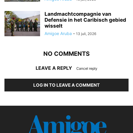
Landmachtcompagnie van
Defensie in het Caribisch gebied
wisselt
Amigoe Aruba
-
13 juli, 2026
NO COMMENTS
LEAVE A REPLY
Cancel reply
LOG IN TO LEAVE A COMMENT