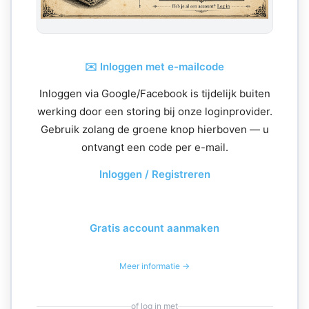
✉️ Inloggen met e-mailcode
Inloggen via Google/Facebook is tijdelijk buiten
werking door een storing bij onze loginprovider.
Gebruik zolang de groene knop hierboven — u
ontvangt een code per e-mail.
Inloggen / Registreren
Gratis account aanmaken
Meer informatie →
of log in met