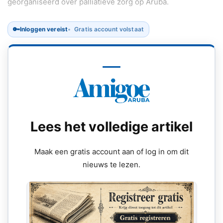
georganiseerd over palliatieve zorg op Aruba.
🔑
Inloggen vereist
Gratis account volstaat
Lees het volledige artikel
Maak een gratis account aan of log in om dit
nieuws te lezen.