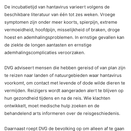
De incubatietijd van hantavirus varieert volgens de
beschikbare literatuur van één tot zes weken. Vroege
symptomen zijn onder meer koorts, spierpijn, extreme
vermoeidheid, hoofdpijn, misselijkheid of braken, droge
hoest en ademhalingsproblemen. In ernstige gevallen kan
de ziekte de longen aantasten en ernstige
ademhalingscomplicaties veroorzaken.
DVG adviseert mensen die hebben gereisd of van plan zijn
te reizen naar landen of natuurgebieden waar hantavirus
voorkomt, om contact met levende of dode wilde dieren te
vermijden. Reizigers wordt aangeraden alert te blijven op
hun gezondheid tijdens en na de reis. Wie klachten
ontwikkelt, moet medische hulp zoeken en de
behandelend arts informeren over de reisgeschiedenis.
Daarnaast roept DVG de bevolking op om alleen af te gaan