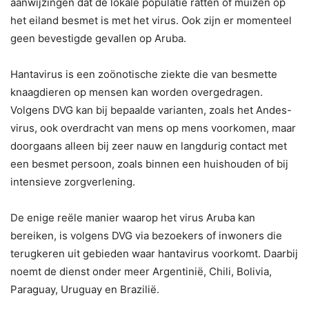
aanwijzingen dat de lokale populatie ratten of muizen op
het eiland besmet is met het virus. Ook zijn er momenteel
geen bevestigde gevallen op Aruba.
Hantavirus is een zoönotische ziekte die van besmette
knaagdieren op mensen kan worden overgedragen.
Volgens DVG kan bij bepaalde varianten, zoals het Andes-
virus, ook overdracht van mens op mens voorkomen, maar
doorgaans alleen bij zeer nauw en langdurig contact met
een besmet persoon, zoals binnen een huishouden of bij
intensieve zorgverlening.
De enige reële manier waarop het virus Aruba kan
bereiken, is volgens DVG via bezoekers of inwoners die
terugkeren uit gebieden waar hantavirus voorkomt. Daarbij
noemt de dienst onder meer Argentinië, Chili, Bolivia,
Paraguay, Uruguay en Brazilië.