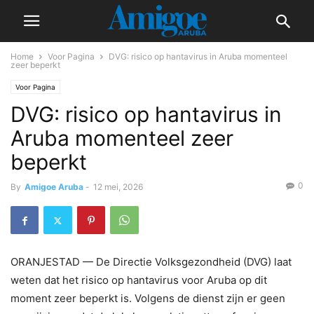
Home
Voor Pagina
DVG: risico op hantavirus in Aruba momenteel
zeer beperkt
Voor Pagina
DVG: risico op hantavirus in
Aruba momenteel zeer
beperkt
0
By
Amigoe Aruba
-
12 mei, 2026
ORANJESTAD — De Directie Volksgezondheid (DVG) laat
weten dat het risico op hantavirus voor Aruba op dit
moment zeer beperkt is. Volgens de dienst zijn er geen