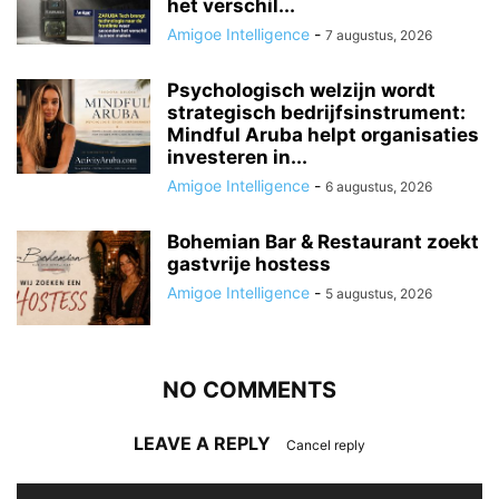
het verschil...
Amigoe Intelligence
-
7 augustus, 2026
Psychologisch welzijn wordt
strategisch bedrijfsinstrument:
Mindful Aruba helpt organisaties
investeren in...
Amigoe Intelligence
-
6 augustus, 2026
Bohemian Bar & Restaurant zoekt
gastvrije hostess
Amigoe Intelligence
-
5 augustus, 2026
NO COMMENTS
LEAVE A REPLY
Cancel reply