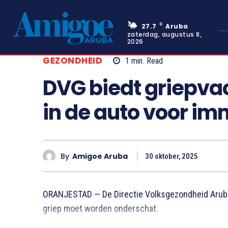
C
27.7
Aruba
zaterdag, augustus 8,
2026
GEZONDHEID
1
min.
Read
DVG biedt griepvac
in de auto voor im
By
Amigoe Aruba
30 oktober, 2025
ORANJESTAD — De Directie Volksgezondheid Aruba 
griep moet worden onderschat.