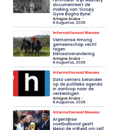
documenteert de
making van ‘Goopy
Gyne Bagha Byne’
Amigoe Aruba
-
8 Augustus, 2026
Internationaal Nieuws
Vietnamse Hmong
gemeenschap vecht
tegen
klimaatverandering
Amigoe Aruba
-
8 Augustus, 2026
Internationaal Nieuws
Data centers belanden
op de politieke agenda
in aanloop naar de
verkiezingen
Amigoe Aruba
-
8 Augustus, 2026
Internationaal Nieuws
Argentijnse
voetbalbond geeft
Messi de vrijheid om zelf