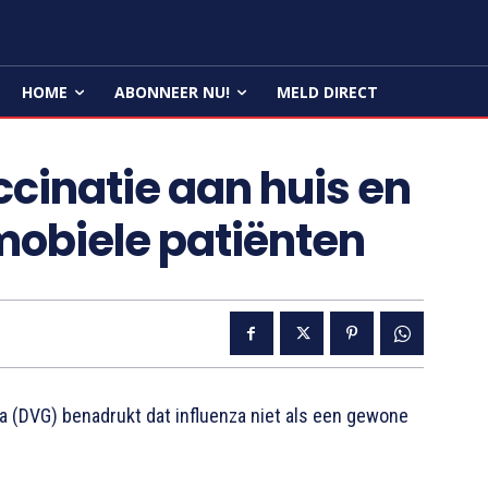
HOME
ABONNEER NU!
MELD DIRECT
cinatie aan huis en
mobiele patiënten
(DVG) benadrukt dat influenza niet als een gewone