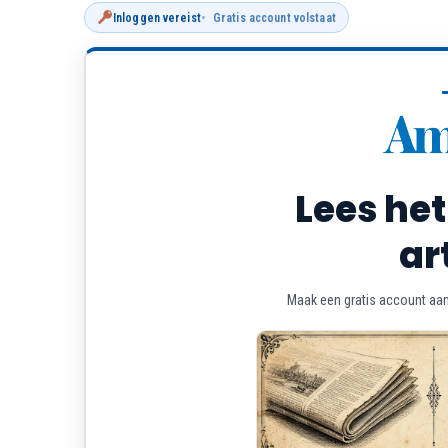
Inloggen vereist
Gratis account volstaat
Lees het
ar
Maak een gratis account aan 