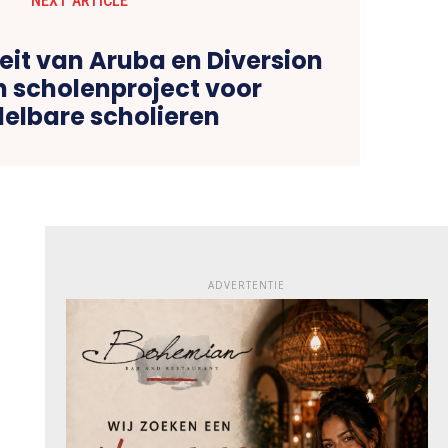
NEXT ARTICLE
eit van Aruba en Diversion
n scholenproject voor
elbare scholieren