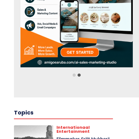
Topics
Internationaal
Entertainment
Filmmaker Srijit Mukherji