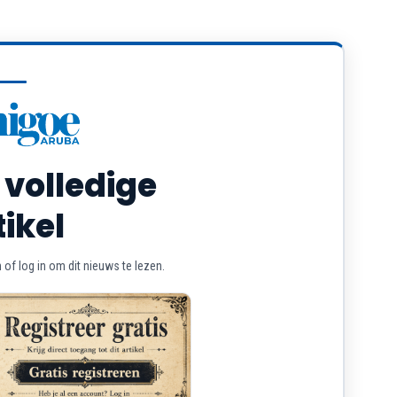
 volledige
tikel
of log in om dit nieuws te lezen.