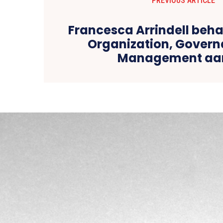
PREVIOUS ARTICLE
Francesca Arrindell beha
Organization, Gover
Management aa