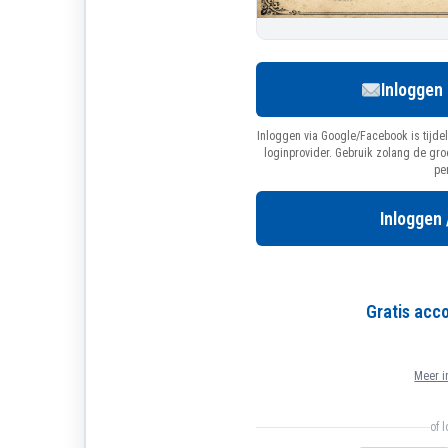
Inloggen
Inloggen via Google/Facebook is tijdel
loginprovider. Gebruik zolang de gr
pe
Inloggen 
Gratis ac
Meer i
of 