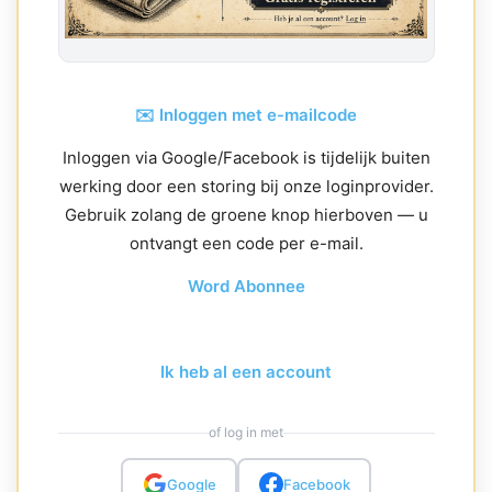
✉️ Inloggen met e-mailcode
Inloggen via Google/Facebook is tijdelijk buiten
werking door een storing bij onze loginprovider.
Gebruik zolang de groene knop hierboven — u
ontvangt een code per e-mail.
Word Abonnee
Ik heb al een account
of log in met
Google
Facebook