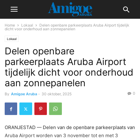
Home
Lokaal
Delen openbare parkeerplaats Aruba Airport tijdelijk
dicht voor onderhoud aan zonnepanelen
Lokaal
Delen openbare
parkeerplaats Aruba Airport
tijdelijk dicht voor onderhoud
aan zonnepanelen
0
By
Amigoe Aruba
-
30 oktober, 2025
ORANJESTAD — Delen van de openbare parkeerplaats van
Aruba Airport worden van 3 november tot en met 3