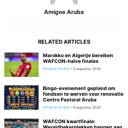
Amigoe Aruba
RELATED ARTICLES
Marokko en Algerije bereiken
WAFCON-halve finales
Amigoe Aruba
-
9 augustus, 2026
Bingo-evenement gepland om
fondsen te werven voor renovatie
Centro Pastoral Aruba
Amigoe Aruba
-
9 augustus, 2026
WAFCON kwartfinale:
Wereldbekerplekken hangen aan