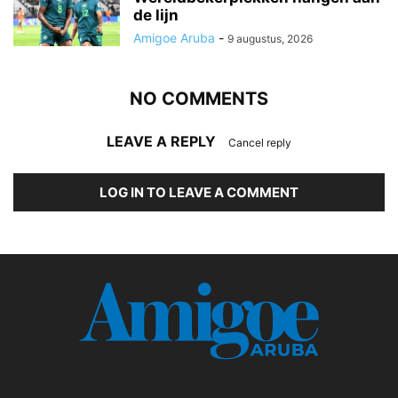
de lijn
Amigoe Aruba
-
9 augustus, 2026
NO COMMENTS
LEAVE A REPLY
Cancel reply
LOG IN TO LEAVE A COMMENT