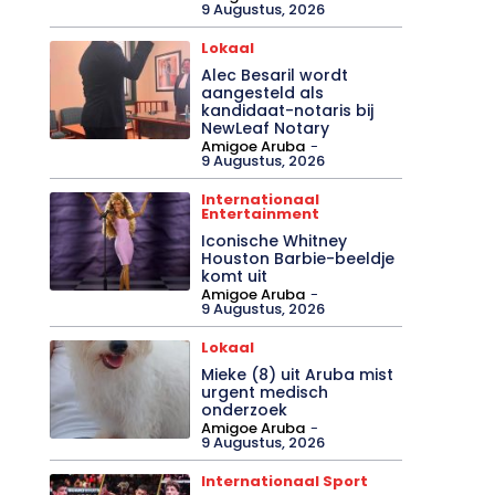
9 Augustus, 2026
Lokaal
Alec Besaril wordt
aangesteld als
kandidaat-notaris bij
NewLeaf Notary
Amigoe Aruba
-
9 Augustus, 2026
Internationaal
Entertainment
Iconische Whitney
Houston Barbie-beeldje
komt uit
Amigoe Aruba
-
9 Augustus, 2026
Lokaal
Mieke (8) uit Aruba mist
urgent medisch
onderzoek
Amigoe Aruba
-
9 Augustus, 2026
Internationaal Sport