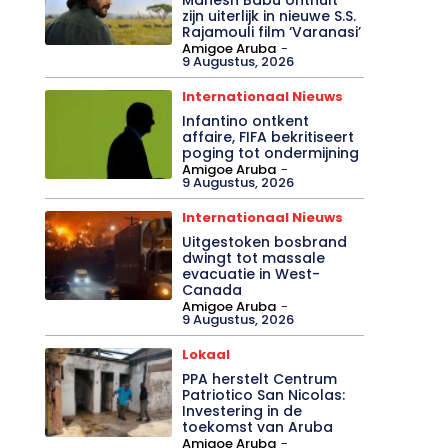
zijn uiterlijk in nieuwe S.S.
Rajamouli film ‘Varanasi’
Amigoe Aruba
-
9 Augustus, 2026
Internationaal Nieuws
Infantino ontkent
affaire, FIFA bekritiseert
poging tot ondermijning
Amigoe Aruba
-
9 Augustus, 2026
Internationaal Nieuws
Uitgestoken bosbrand
dwingt tot massale
evacuatie in West-
Canada
Amigoe Aruba
-
9 Augustus, 2026
Lokaal
PPA herstelt Centrum
Patriotico San Nicolas:
Investering in de
toekomst van Aruba
Amigoe Aruba
-