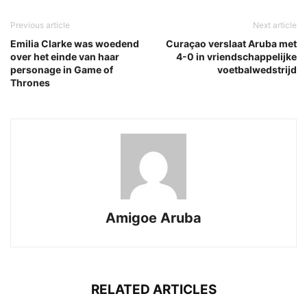
Previous article
Next article
Emilia Clarke was woedend
Curaçao verslaat Aruba met
over het einde van haar
4-0 in vriendschappelijke
personage in Game of
voetbalwedstrijd
Thrones
Amigoe Aruba
RELATED ARTICLES