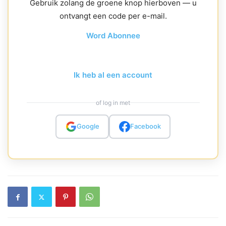
Gebruik zolang de groene knop hierboven — u
ontvangt een code per e-mail.
Word Abonnee
Ik heb al een account
of log in met
Google
Facebook