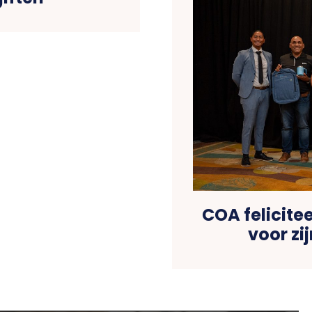
COA felicite
voor zij