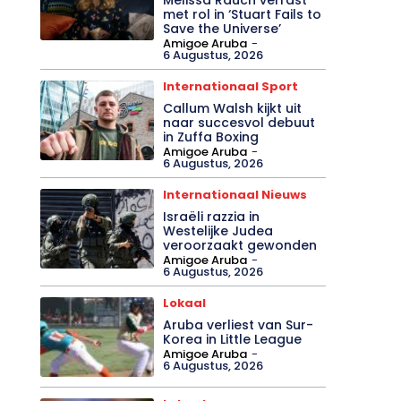
met rol in ‘Stuart Fails to
Save the Universe’
Amigoe Aruba
-
6 Augustus, 2026
Internationaal Sport
Callum Walsh kijkt uit
naar succesvol debuut
in Zuffa Boxing
Amigoe Aruba
-
6 Augustus, 2026
Internationaal Nieuws
Israëli razzia in
Westelijke Judea
veroorzaakt gewonden
Amigoe Aruba
-
6 Augustus, 2026
Lokaal
Aruba verliest van Sur-
Korea in Little League
Amigoe Aruba
-
6 Augustus, 2026