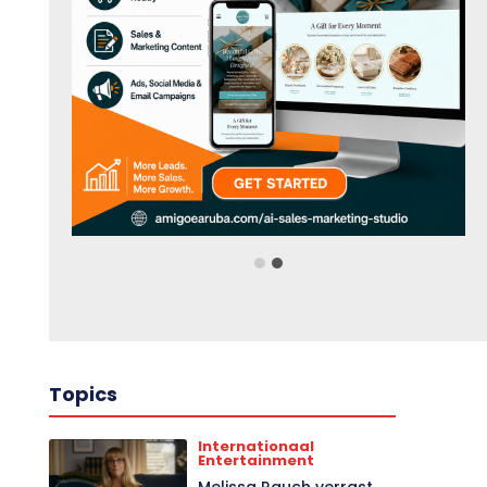
Topics
Internationaal
Entertainment
Melissa Rauch verrast