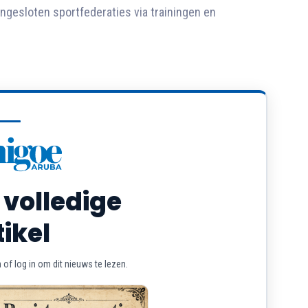
angesloten sportfederaties via trainingen en
 volledige
tikel
of log in om dit nieuws te lezen.