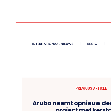
INTERNATIONAAL NIEUWS
REGIO
PREVIOUS ARTICLE
Aruba neemt opnieuw de
project met kerst