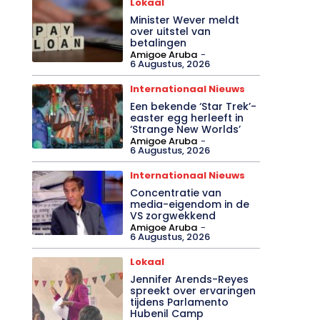
Lokaal
Minister Wever meldt
over uitstel van
betalingen
Amigoe Aruba
-
6 Augustus, 2026
Internationaal Nieuws
Een bekende ‘Star Trek’-
easter egg herleeft in
‘Strange New Worlds’
Amigoe Aruba
-
6 Augustus, 2026
Internationaal Nieuws
Concentratie van
media-eigendom in de
VS zorgwekkend
Amigoe Aruba
-
6 Augustus, 2026
Lokaal
Jennifer Arends-Reyes
spreekt over ervaringen
tijdens Parlamento
Hubenil Camp