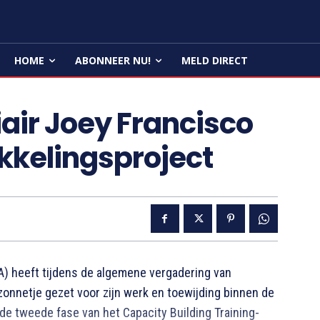
HOME
ABONNEER NU!
MELD DIRECT
air Joey Francisco
ikkelingsproject
 heeft tijdens de algemene vergadering van
zonnetje gezet voor zijn werk en toewijding binnen de
de tweede fase van het Capacity Building Training-