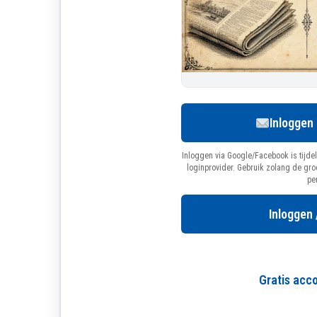
Inloggen
Inloggen via Google/Facebook is tijdel
loginprovider. Gebruik zolang de gr
pe
Inloggen 
Gratis ac