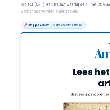
project (CBT), een traject waarbij de bij het COA a
workshops worden ondersteund.
Inloggen vereist
Gratis account volstaat
Lees het
ar
Maak een gratis account aan 