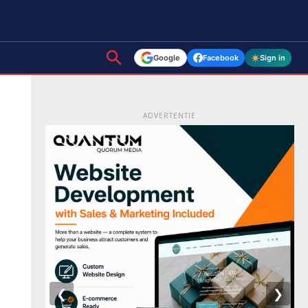
Google
Facebook
Sign in
ADVERTENTIE
❮
❯