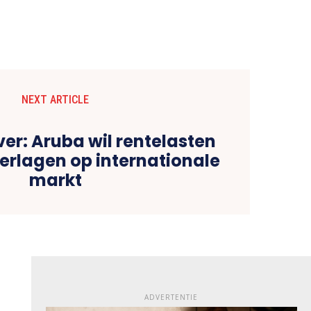
NEXT ARTICLE
er: Aruba wil rentelasten
verlagen op internationale
markt