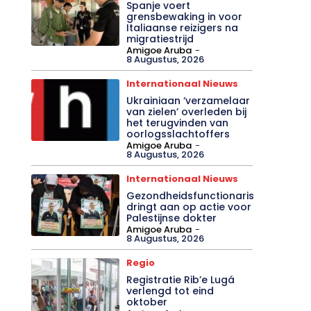
Spanje voert
grensbewaking in voor
Italiaanse reizigers na
migratiestrijd
Amigoe Aruba
-
8 Augustus, 2026
Internationaal Nieuws
Ukrainiaan ‘verzamelaar
van zielen’ overleden bij
het terugvinden van
oorlogsslachtoffers
Amigoe Aruba
-
8 Augustus, 2026
Internationaal Nieuws
Gezondheidsfunctionaris
dringt aan op actie voor
Palestijnse dokter
Amigoe Aruba
-
8 Augustus, 2026
Regio
Registratie Rib’e Lugá
verlengd tot eind
oktober