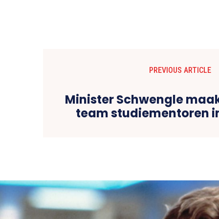
PREVIOUS ARTICLE
Minister Schwengle maak
team studiementoren i