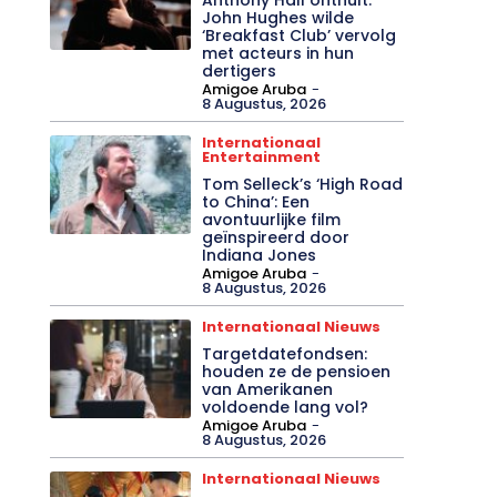
John Hughes wilde
‘Breakfast Club’ vervolg
met acteurs in hun
dertigers
Amigoe Aruba
-
8 Augustus, 2026
Internationaal
Entertainment
Tom Selleck’s ‘High Road
to China’: Een
avontuurlijke film
geïnspireerd door
Indiana Jones
Amigoe Aruba
-
8 Augustus, 2026
Internationaal Nieuws
Targetdatefondsen:
houden ze de pensioen
van Amerikanen
voldoende lang vol?
Amigoe Aruba
-
8 Augustus, 2026
Internationaal Nieuws