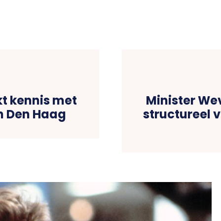
t kennis met
Minister Wev
n Den Haag
structureel 