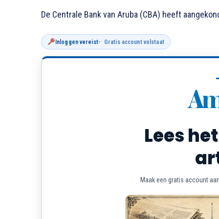
De Centrale Bank van Aruba (CBA) heeft aangekon
Inloggen vereist
Gratis account volstaat
Lees het
ar
Maak een gratis account aan 