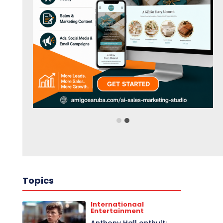
Topics
Internationaal
Entertainment
Anthony Hall onthult: