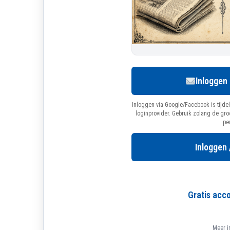
Inloggen
Inloggen via Google/Facebook is tijdel
loginprovider. Gebruik zolang de gr
pe
Inloggen 
Gratis ac
Meer i