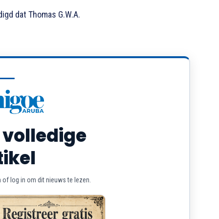
digd dat Thomas G.W.A.
 volledige
tikel
of log in om dit nieuws te lezen.