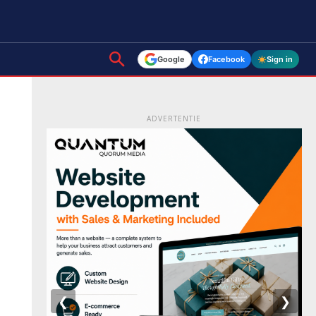
Google
Facebook
Sign in
ADVERTENTIE
❮
❯