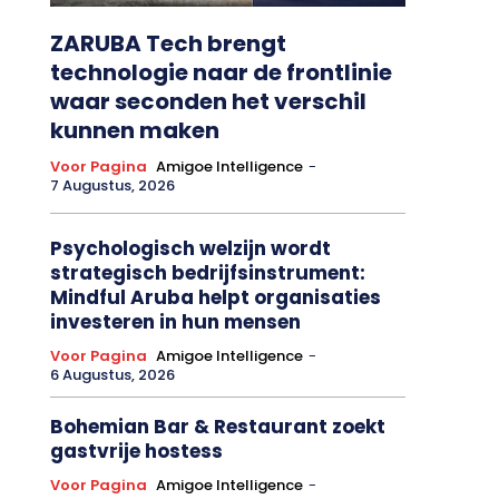
ZARUBA Tech brengt
technologie naar de frontlinie
waar seconden het verschil
kunnen maken
Voor Pagina
Amigoe Intelligence
-
7 Augustus, 2026
Psychologisch welzijn wordt
strategisch bedrijfsinstrument:
Mindful Aruba helpt organisaties
investeren in hun mensen
Voor Pagina
Amigoe Intelligence
-
6 Augustus, 2026
Bohemian Bar & Restaurant zoekt
gastvrije hostess
Voor Pagina
Amigoe Intelligence
-