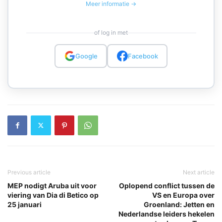
Meer informatie →
of log in met
Google
Facebook
Previous article
Next article
MEP nodigt Aruba uit voor
Oplopend conflict tussen de
viering van Dia di Betico op
VS en Europa over
25 januari
Groenland: Jetten en
Nederlandse leiders hekelen