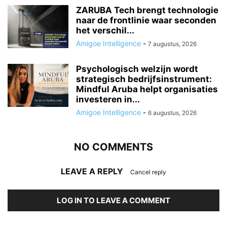
ZARUBA Tech brengt technologie
naar de frontlinie waar seconden
het verschil...
Amigoe Intelligence
-
7 augustus, 2026
Psychologisch welzijn wordt
strategisch bedrijfsinstrument:
Mindful Aruba helpt organisaties
investeren in...
Amigoe Intelligence
-
6 augustus, 2026
NO COMMENTS
LEAVE A REPLY
Cancel reply
LOG IN TO LEAVE A COMMENT