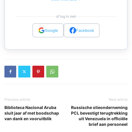
of log in met
Google
Facebook
Previous article
Next article
Biblioteca Nacional Aruba
Russische olieonderneming
sluit jaar af met boodschap
PCL bevestigt terugtrekking
van dank en vooruitblik
uit Venezuela in officiële
brief aan personeel