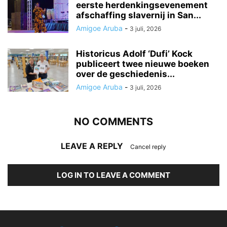
eerste herdenkingsevenement
afschaffing slavernij in San...
Amigoe Aruba
-
3 juli, 2026
Historicus Adolf ‘Dufi’ Kock
publiceert twee nieuwe boeken
over de geschiedenis...
Amigoe Aruba
-
3 juli, 2026
NO COMMENTS
LEAVE A REPLY
Cancel reply
LOG IN TO LEAVE A COMMENT