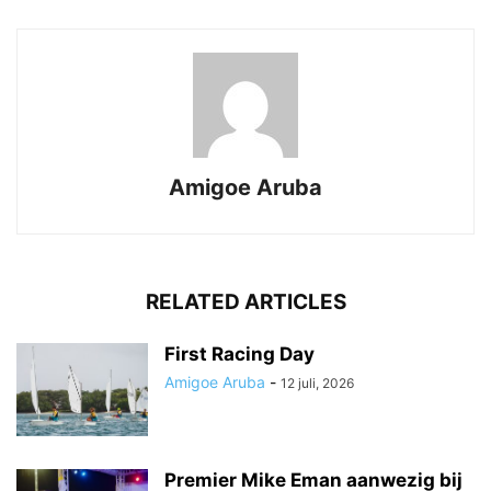
Amigoe Aruba
RELATED ARTICLES
First Racing Day
Amigoe Aruba
-
12 juli, 2026
Premier Mike Eman aanwezig bij