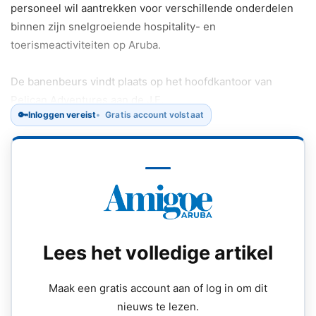
personeel wil aantrekken voor verschillende onderdelen
binnen zijn snelgroeiende hospitality- en
toerismeactiviteiten op Aruba.
De banenbeurs vindt plaats op het hoofdkantoor van
Pelican Adventures aan de J.E.
🔑
Inloggen vereist
Gratis account volstaat
Lees het volledige artikel
Maak een gratis account aan of log in om dit
nieuws te lezen.