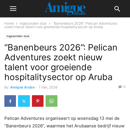
Home
Ingezonden stuk
“Banenbeurs 2026”: Pelican Adventures
zoekt nieuw talent voor groeiende hospitalitysector op Aruba
Ingezonden stuk
“Banenbeurs 2026”: Pelican
Adventures zoekt nieuw
talent voor groeiende
hospitalitysector op Aruba
0
By
Amigoe Aruba
-
7 mei, 2026
Pelican Adventures organiseert op woensdag 13 mei de
“Banenbeurs 2026”, waarmee het Arubaanse bedrijf nieuw