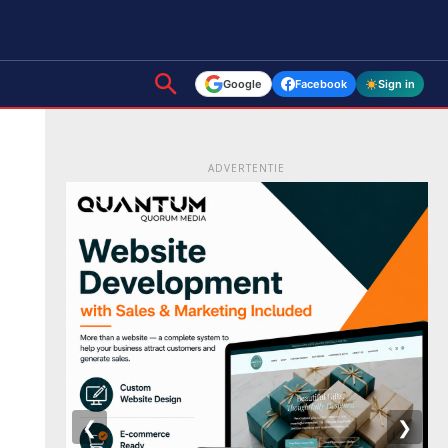
Google
Facebook
Sign in
ADVERTENTIE
❮
❯