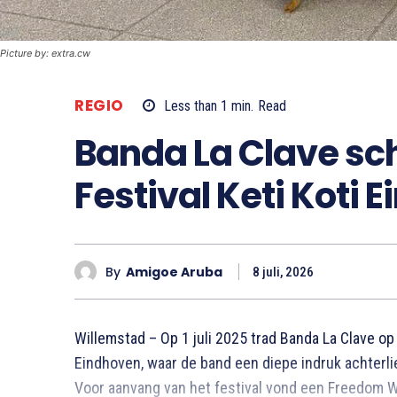
Picture by: extra.cw
REGIO
Less than 1
min.
Read
Banda La Clave sc
Festival Keti Koti 
By
Amigoe Aruba
8 juli, 2026
Willemstad – Op 1 juli 2025 trad Banda La Clave op 
Eindhoven, waar de band een diepe indruk achterlie
Voor aanvang van het festival vond een Freedom W