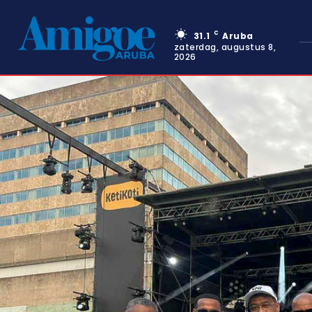
C
31.1
Aruba
zaterdag, augustus 8,
2026