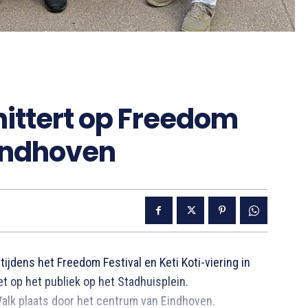
hittert op Freedom
Eindhoven
tijdens het Freedom Festival en Keti Koti-viering in
t op het publiek op het Stadhuisplein.
alk plaats door het centrum van Eindhoven.