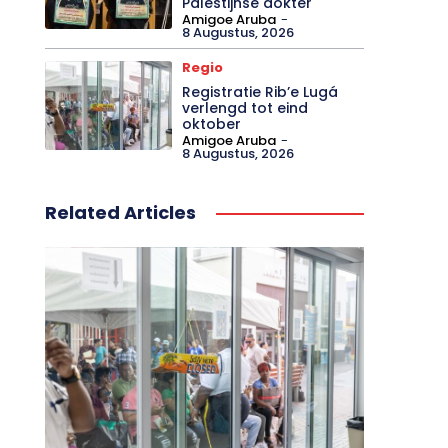
Palestijnse dokter
Amigoe Aruba
-
8 Augustus, 2026
Regio
Registratie Rib’e Lugá
verlengd tot eind
oktober
Amigoe Aruba
-
8 Augustus, 2026
Related Articles