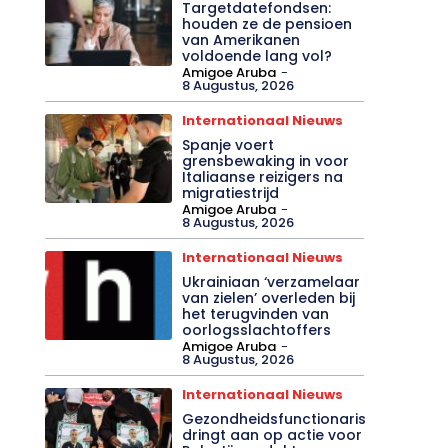
Targetdatefondsen:
houden ze de pensioen
van Amerikanen
voldoende lang vol?
Amigoe Aruba
-
8 Augustus, 2026
Internationaal Nieuws
Spanje voert
grensbewaking in voor
Italiaanse reizigers na
migratiestrijd
Amigoe Aruba
-
8 Augustus, 2026
Internationaal Nieuws
Ukrainiaan ‘verzamelaar
van zielen’ overleden bij
het terugvinden van
oorlogsslachtoffers
Amigoe Aruba
-
8 Augustus, 2026
Internationaal Nieuws
Gezondheidsfunctionaris
dringt aan op actie voor