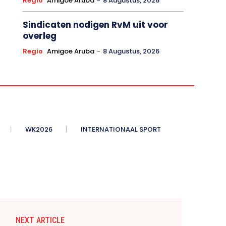
Regio
Amigoe Aruba
-
8 Augustus, 2026
Sindicaten nodigen RvM uit voor
overleg
Regio
Amigoe Aruba
-
8 Augustus, 2026
WK2026
INTERNATIONAAL SPORT
NEXT ARTICLE