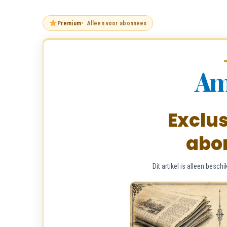
Premium
Alleen voor abonnees
Exclus
abo
Dit artikel is alleen bes