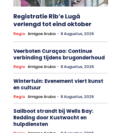
Registratie Rib’e Lugá
verlengd tot eind oktober
Regio
Amigoe Aruba
-
8 Augustus, 2026
Veerboten Curaçao: Continue
verbinding tijdens brugonderhoud
Regio
Amigoe Aruba
-
8 Augustus, 2026
Wintertuin: Evenement viert kunst
en cultuur
Regio
Amigoe Aruba
-
8 Augustus, 2026
Sailboot strandt bij Wells Bay:
Redding door Kustwacht en
hulpdiensten