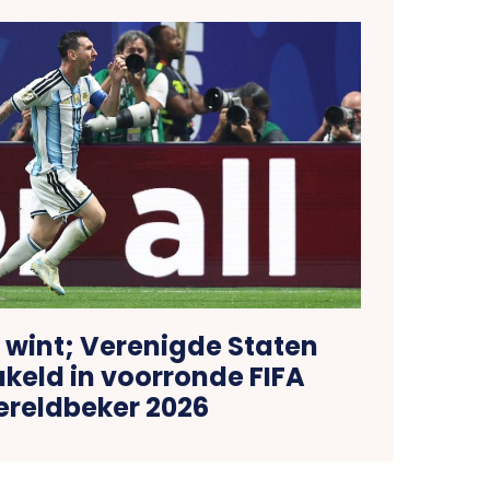
 wint; Verenigde Staten
keld in voorronde FIFA
reldbeker 2026