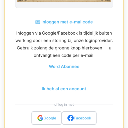
✉️ Inloggen met e-mailcode
Inloggen via Google/Facebook is tijdelijk buiten
werking door een storing bij onze loginprovider.
Gebruik zolang de groene knop hierboven — u
ontvangt een code per e-mail.
Word Abonnee
Ik heb al een account
of log in met
Google
Facebook