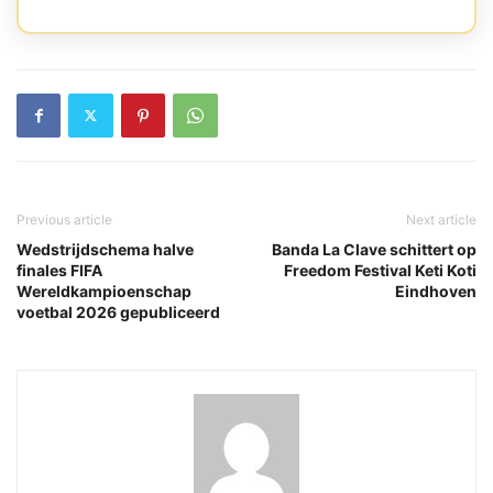
Previous article
Next article
Wedstrijdschema halve
Banda La Clave schittert op
finales FIFA
Freedom Festival Keti Koti
Wereldkampioenschap
Eindhoven
voetbal 2026 gepubliceerd