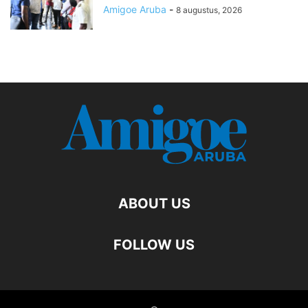
Amigoe Aruba
-
8 augustus, 2026
ABOUT US
FOLLOW US