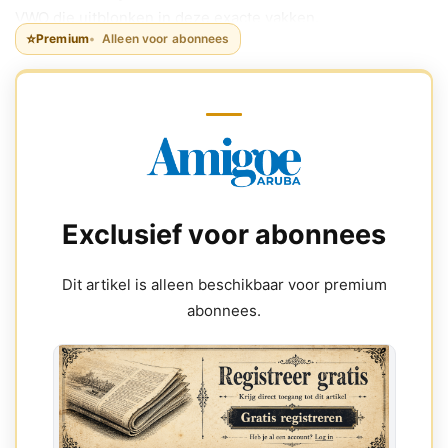
VWO die uitblonken in deze exacte vakken.
⭐
Premium
Alleen voor abonnees
Exclusief voor abonnees
Dit artikel is alleen beschikbaar voor premium
abonnees.