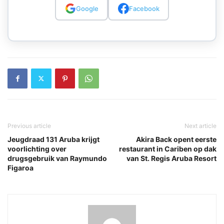
Google
Facebook
Previous article
Next article
Jeugdraad 131 Aruba krijgt
Akira Back opent eerste
voorlichting over
restaurant in Cariben op dak
drugsgebruik van Raymundo
van St. Regis Aruba Resort
Figaroa