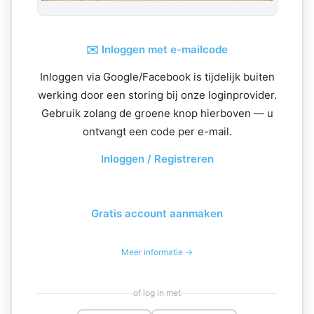
✉️ Inloggen met e-mailcode
Inloggen via Google/Facebook is tijdelijk buiten
werking door een storing bij onze loginprovider.
Gebruik zolang de groene knop hierboven — u
ontvangt een code per e-mail.
Inloggen / Registreren
Gratis account aanmaken
Meer informatie →
of log in met