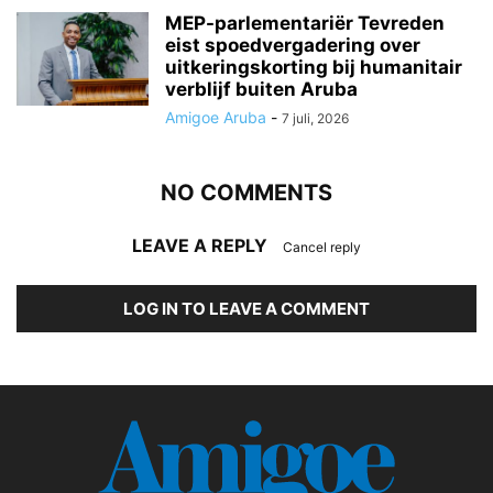
MEP-parlementariër Tevreden
eist spoedvergadering over
uitkeringskorting bij humanitair
verblijf buiten Aruba
Amigoe Aruba
-
7 juli, 2026
NO COMMENTS
LEAVE A REPLY
Cancel reply
LOG IN TO LEAVE A COMMENT