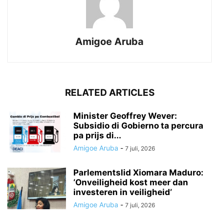
Amigoe Aruba
RELATED ARTICLES
Minister Geoffrey Wever:
Subsidio di Gobierno ta percura
pa prijs di...
Amigoe Aruba
-
7 juli, 2026
Parlementslid Xiomara Maduro:
‘Onveiligheid kost meer dan
investeren in veiligheid’
Amigoe Aruba
-
7 juli, 2026