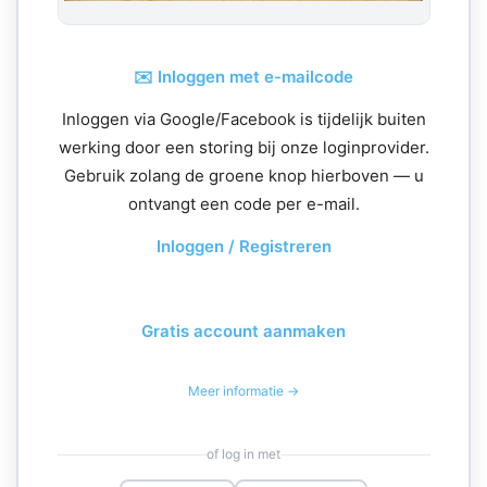
✉️ Inloggen met e-mailcode
Inloggen via Google/Facebook is tijdelijk buiten
werking door een storing bij onze loginprovider.
Gebruik zolang de groene knop hierboven — u
ontvangt een code per e-mail.
Inloggen / Registreren
Gratis account aanmaken
Meer informatie →
of log in met