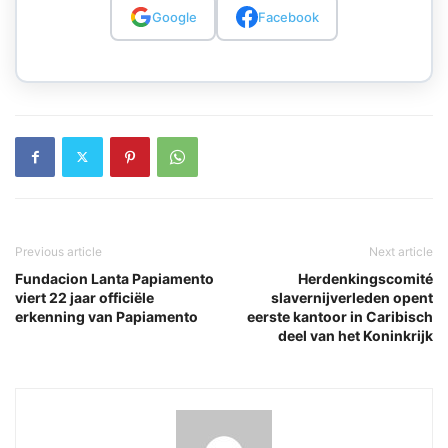
Google
Facebook
Previous article
Next article
Fundacion Lanta Papiamento
Herdenkingscomité
viert 22 jaar officiële
slavernijverleden opent
erkenning van Papiamento
eerste kantoor in Caribisch
deel van het Koninkrijk