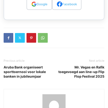
Google
Facebook
Previous article
Next article
Aruba Bank organiseert
Mr. Vegas en Rafik
sporttoernooi voor lokale
toegevoegd aan line-up Flip
banken in jubileumjaar
Flop Festival 2025