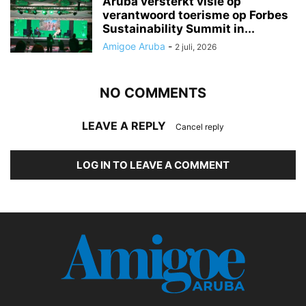
Aruba versterkt visie op
verantwoord toerisme op Forbes
Sustainability Summit in...
Amigoe Aruba
-
2 juli, 2026
NO COMMENTS
LEAVE A REPLY
Cancel reply
LOG IN TO LEAVE A COMMENT