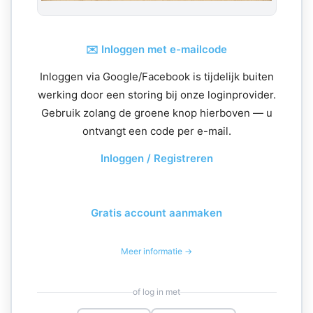
✉️ Inloggen met e-mailcode
Inloggen via Google/Facebook is tijdelijk buiten
werking door een storing bij onze loginprovider.
Gebruik zolang de groene knop hierboven — u
ontvangt een code per e-mail.
Inloggen / Registreren
Gratis account aanmaken
Meer informatie →
of log in met